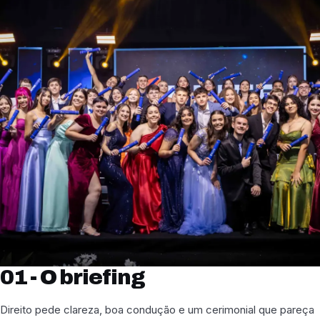
01 - O briefing
Direito pede clareza, boa condução e um cerimonial que pareça