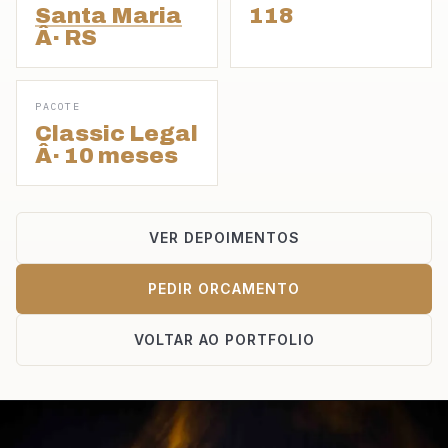
Santa Maria
118
Â· RS
PACOTE
Classic Legal
Â· 10 meses
VER DEPOIMENTOS
PEDIR ORCAMENTO
VOLTAR AO PORTFOLIO