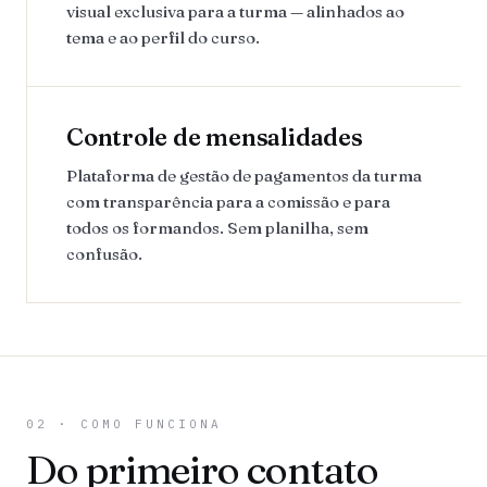
visual exclusiva para a turma — alinhados ao
tema e ao perfil do curso.
Controle de mensalidades
Plataforma de gestão de pagamentos da turma
com transparência para a comissão e para
todos os formandos. Sem planilha, sem
confusão.
02 · COMO FUNCIONA
Do primeiro contato