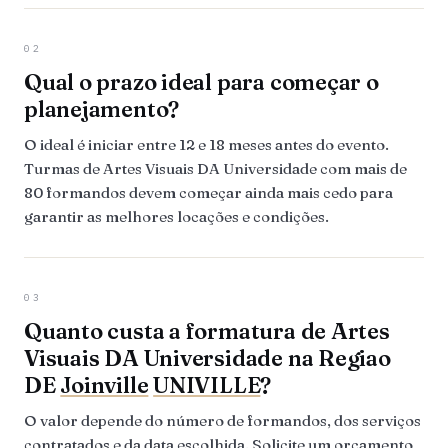
02
Qual o prazo ideal para começar o
planejamento?
O ideal é iniciar entre 12 e 18 meses antes do evento.
Turmas de Artes Visuais DA Universidade com mais de
80 formandos devem começar ainda mais cedo para
garantir as melhores locações e condições.
03
Quanto custa a formatura de Artes
Visuais DA Universidade na Regiao
DE
Joinville
UNIVILLE
?
O valor depende do número de formandos, dos serviços
contratados e da data escolhida. Solicite um orçamento