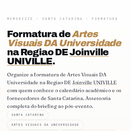
MEMORIZZE
·
SANTA CATARINA
· FORMATURA
Formatura de
Artes
Visuais DA Universidade
na Regiao DE
Joinville
UNIVILLE
.
Organize a formatura de Artes Visuais DA
Universidade na Regiao DE
Joinville
UNIVILLE
com quem conhece o calendário acadêmico e os
fornecedores de Santa Catarina. Assessoria
completa do briefing ao pós-evento.
SANTA CATARINA
ARTES VISUAIS DA UNIVERSIDADE