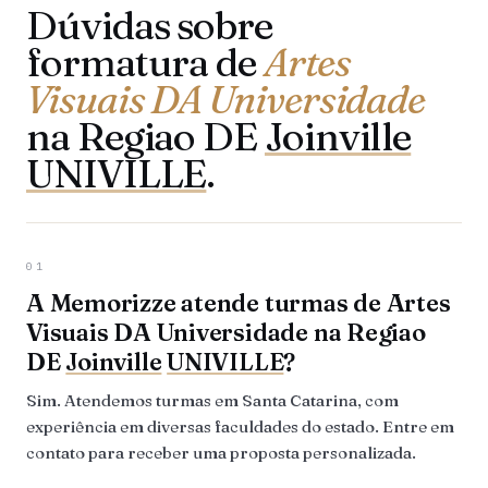
Dúvidas sobre
formatura de
Artes
Visuais DA Universidade
na Regiao DE
Joinville
UNIVILLE
.
01
A Memorizze atende turmas de Artes
Visuais DA Universidade na Regiao
DE
Joinville
UNIVILLE
?
Sim. Atendemos turmas em Santa Catarina, com
experiência em diversas faculdades do estado. Entre em
contato para receber uma proposta personalizada.