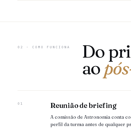
Do pr
02 · COMO FUNCIONA
ao
pós
Reunião de briefing
01
A comissão de Astronomia conta co
perfil da turma antes de qualquer p