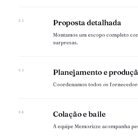
Proposta detalhada
02
Montamos um escopo completo com to
surpresas.
Planejamento e produç
03
Coordenamos todos os fornecedores:
Colação e baile
04
A equipe Memorizze acompanha pesso