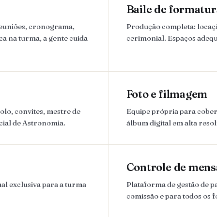
Baile de formatur
reuniões, cronograma,
Produção completa: locação
ca na turma, a gente cuida
cerimonial. Espaços adequ
Foto e filmagem
lo, convites, mestre de
Equipe própria para cobert
cial de Astronomia.
álbum digital em alta reso
Controle de mens
al exclusiva para a turma
Plataforma de gestão de 
comissão e para todos os 