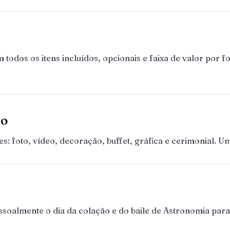
dos os itens incluídos, opcionais e faixa de valor por f
ão
 foto, vídeo, decoração, buffet, gráfica e cerimonial. 
almente o dia da colação e do baile de Astronomia para g