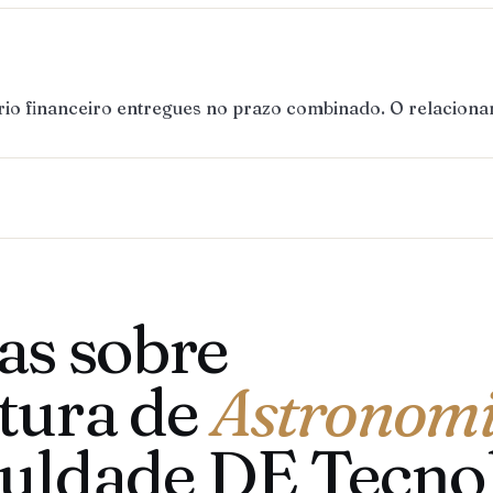
ório financeiro entregues no prazo combinado. O relaciona
as sobre
tura de
Astronom
culdade DE Tecno