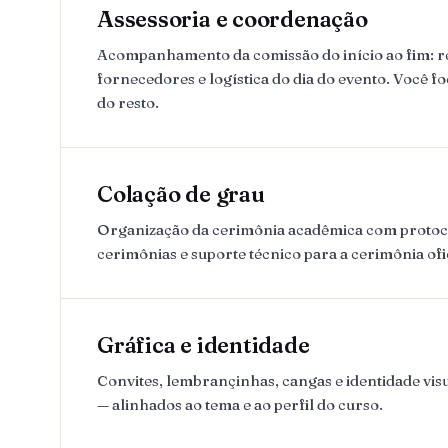
Assessoria e coordenação
Acompanhamento da comissão do início ao fim: 
fornecedores e logística do dia do evento. Você fo
do resto.
Colação de grau
Organização da cerimônia acadêmica com protoco
cerimônias e suporte técnico para a cerimônia ofi
Gráfica e identidade
Convites, lembrançinhas, cangas e identidade visu
— alinhados ao tema e ao perfil do curso.