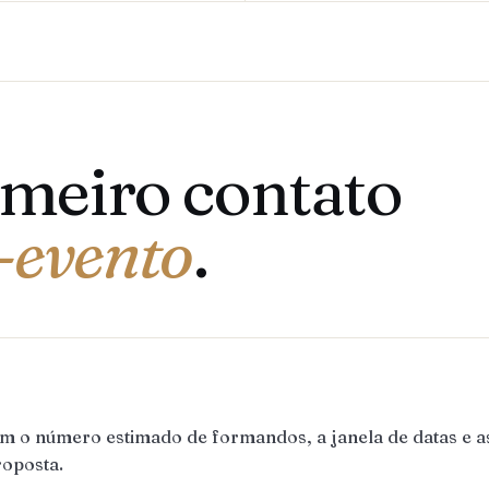
imeiro contato
-evento
.
m o número estimado de formandos, a janela de datas e 
roposta.