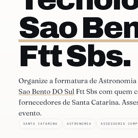
Sao Ben
Ftt Sbs.
Organize a formatura de Astronomia
Sao Bento DO Sul
Ftt Sbs com quem c
fornecedores de Santa Catarina. Asse
evento.
SANTA CATARINA
ASTRONOMIA
ASSESSORIA COMP