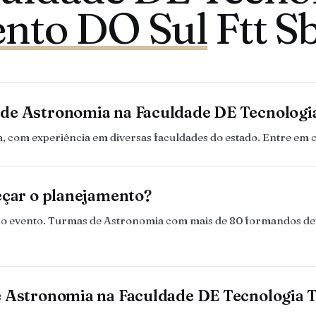
ento DO Sul
Ftt Sb
 de Astronomia na Faculdade DE Tecnolog
 com experiência em diversas faculdades do estado. Entre em 
eçar o planejamento?
es do evento. Turmas de Astronomia com mais de 80 formandos d
e Astronomia na Faculdade DE Tecnologia