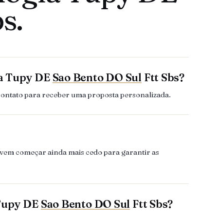
s.
ia Tupy DE
Sao Bento DO Sul
Ftt Sbs?
contato para receber uma proposta personalizada.
evem começar ainda mais cedo para garantir as
 Tupy DE
Sao Bento DO Sul
Ftt Sbs?