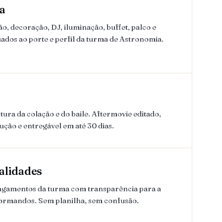
a
, decoração, DJ, iluminação, buffet, palco e
ados ao porte e perfil da turma de Astronomia.
ura da colação e do baile. Aftermovie editado,
lução e entregável em até 30 dias.
alidades
pagamentos da turma com transparência para a
formandos. Sem planilha, sem confusão.