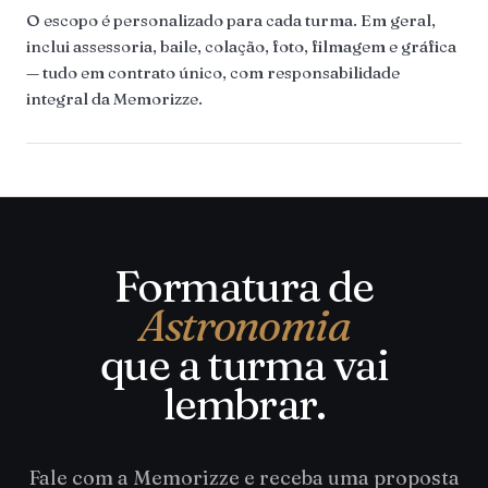
O escopo é personalizado para cada turma. Em geral,
inclui assessoria, baile, colação, foto, filmagem e gráfica
— tudo em contrato único, com responsabilidade
integral da Memorizze.
Formatura de
Astronomia
que a turma vai
lembrar.
Fale com a Memorizze e receba uma proposta