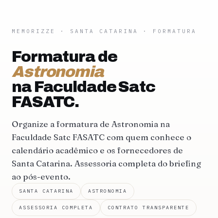
MEMORIZZE
·
SANTA CATARINA
· FORMATURA
Formatura de
Astronomia
na Faculdade Satc
FASATC.
Organize a formatura de Astronomia na
Faculdade Satc FASATC com quem conhece o
calendário acadêmico e os fornecedores de
Santa Catarina. Assessoria completa do briefing
ao pós-evento.
SANTA CATARINA
ASTRONOMIA
ASSESSORIA COMPLETA
CONTRATO TRANSPARENTE