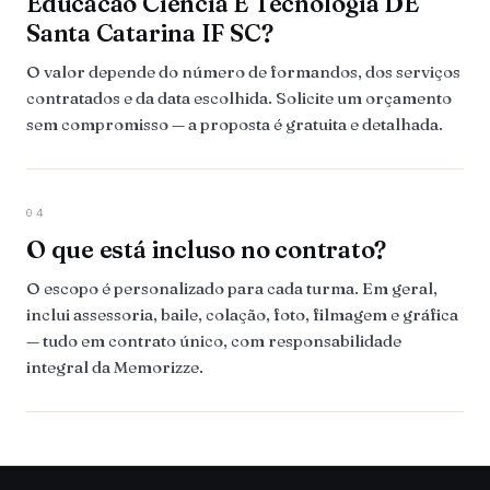
Educacao Ciencia E Tecnologia DE
Santa Catarina IF SC?
O valor depende do número de formandos, dos serviços
contratados e da data escolhida. Solicite um orçamento
sem compromisso — a proposta é gratuita e detalhada.
04
O que está incluso no contrato?
O escopo é personalizado para cada turma. Em geral,
inclui assessoria, baile, colação, foto, filmagem e gráfica
— tudo em contrato único, com responsabilidade
integral da Memorizze.