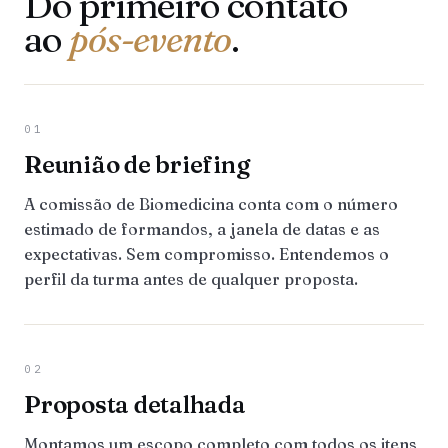
Do primeiro contato
ao
pós-evento
.
01
Reunião de briefing
A comissão de Biomedicina conta com o número
estimado de formandos, a janela de datas e as
expectativas. Sem compromisso. Entendemos o
perfil da turma antes de qualquer proposta.
02
Proposta detalhada
Montamos um escopo completo com todos os itens