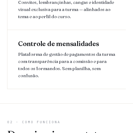
Convites, lembrançinhas, cangas e identidade
visual exclusiva para a turma — alinhados ao
tema e ao perfil do curso.
Controle de mensalidades
Plataforma de gestão de pagamentos da turma
com transparência para a comissão e para
todos os formandos. Sem planilha, sem
confusão.
02 · COMO FUNCIONA