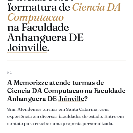
formatura de
Ciencia DA
Computacao
na Faculdade
Anhanguera DE
Joinville
.
01
A Memorizze atende turmas de
Ciencia DA Computacao na Faculdade
Anhanguera DE
Joinville
?
Sim. Atendemos turmas em Santa Catarina, com
experiência em diversas faculdades do estado. Entre em
contato para receber uma proposta personalizada.