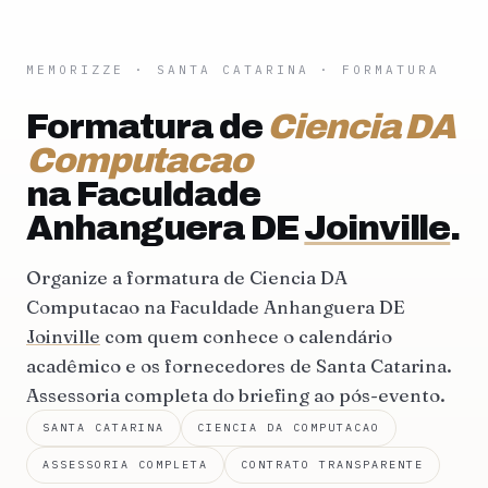
MEMORIZZE
·
SANTA CATARINA
· FORMATURA
Formatura de
Ciencia DA
Computacao
na Faculdade
Anhanguera DE
Joinville
.
Organize a formatura de Ciencia DA
Computacao na Faculdade Anhanguera DE
Joinville
com quem conhece o calendário
acadêmico e os fornecedores de Santa Catarina.
Assessoria completa do briefing ao pós-evento.
SANTA CATARINA
CIENCIA DA COMPUTACAO
ASSESSORIA COMPLETA
CONTRATO TRANSPARENTE