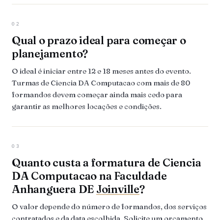
02
Qual o prazo ideal para começar o
planejamento?
O ideal é iniciar entre 12 e 18 meses antes do evento.
Turmas de Ciencia DA Computacao com mais de 80
formandos devem começar ainda mais cedo para
garantir as melhores locações e condições.
03
Quanto custa a formatura de Ciencia
DA Computacao na Faculdade
Anhanguera DE
Joinville
?
O valor depende do número de formandos, dos serviços
contratados e da data escolhida. Solicite um orçamento