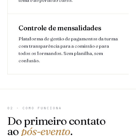
tema e ao perfil do curso.
Controle de mensalidades
Plataforma de gestão de pagamentos da turma
com transparência para a comissão e para
todos os formandos. Sem planilha, sem
confusão.
02 · COMO FUNCIONA
Do primeiro contato
ao
pós-evento
.