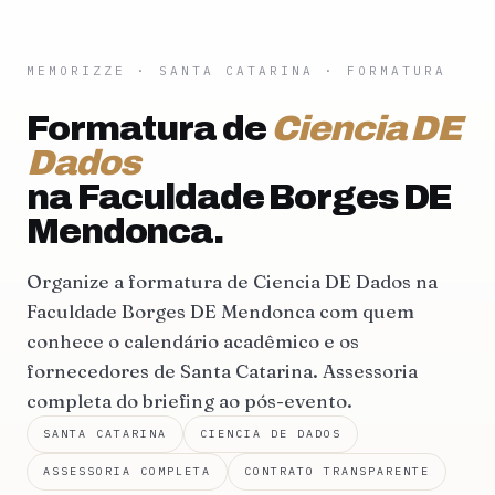
MEMORIZZE
·
SANTA CATARINA
· FORMATURA
Formatura de
Ciencia DE
Dados
na Faculdade Borges DE
Mendonca.
Organize a formatura de Ciencia DE Dados na
Faculdade Borges DE Mendonca com quem
conhece o calendário acadêmico e os
fornecedores de Santa Catarina. Assessoria
completa do briefing ao pós-evento.
SANTA CATARINA
CIENCIA DE DADOS
ASSESSORIA COMPLETA
CONTRATO TRANSPARENTE