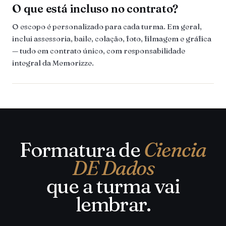
O que está incluso no contrato?
O escopo é personalizado para cada turma. Em geral,
inclui assessoria, baile, colação, foto, filmagem e gráfica
— tudo em contrato único, com responsabilidade
integral da Memorizze.
Formatura de
Ciencia
DE Dados
que a turma vai
lembrar.