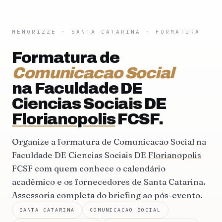
MEMORIZZE
·
SANTA CATARINA
· FORMATURA
Formatura de
Comunicacao Social
na Faculdade DE
Ciencias Sociais DE
Florianopolis
FCSF.
Organize a formatura de Comunicacao Social na
Faculdade DE Ciencias Sociais DE
Florianopolis
FCSF com quem conhece o calendário
acadêmico e os fornecedores de Santa Catarina.
Assessoria completa do briefing ao pós-evento.
SANTA CATARINA
COMUNICACAO SOCIAL