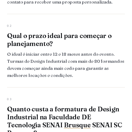
contato para receber uma proposta personalizada.
02
Qual o prazo ideal para começar o
planejamento?
O ideal é iniciar entre 12 e 18 meses antes do evento.
Turmas de Design Industrial com mais de 80 formandos
devem começar ainda mais cedo para garantir as
melhores locações e condições.
03
Quanto custa a formatura de Design
Industrial na Faculdade DE
Tecnologia SENAI
Brusque
SENAI SC