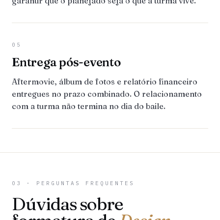
garantir que o planejado seja o que a turma vive.
05
Entrega pós-evento
Aftermovie, álbum de fotos e relatório financeiro
entregues no prazo combinado. O relacionamento
com a turma não termina no dia do baile.
03 · PERGUNTAS FREQUENTES
Dúvidas sobre