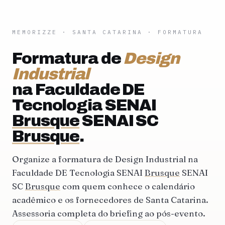
MEMORIZZE
·
SANTA CATARINA
· FORMATURA
Formatura de
Design
Industrial
na Faculdade DE
Tecnologia SENAI
Brusque
SENAI SC
Brusque
.
Organize a formatura de Design Industrial na
Faculdade DE Tecnologia SENAI
Brusque
SENAI
SC
Brusque
com quem conhece o calendário
acadêmico e os fornecedores de Santa Catarina.
Assessoria completa do briefing ao pós-evento.