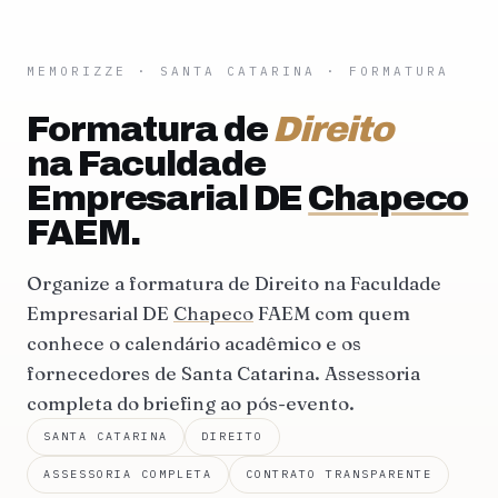
MEMORIZZE
·
SANTA CATARINA
· FORMATURA
Formatura de
Direito
na Faculdade
Empresarial DE
Chapeco
FAEM.
Organize a formatura de Direito na Faculdade
Empresarial DE
Chapeco
FAEM com quem
conhece o calendário acadêmico e os
fornecedores de Santa Catarina. Assessoria
completa do briefing ao pós-evento.
SANTA CATARINA
DIREITO
ASSESSORIA COMPLETA
CONTRATO TRANSPARENTE