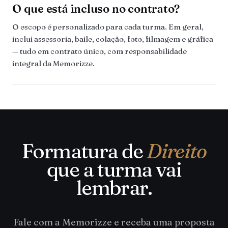
O que está incluso no contrato?
O escopo é personalizado para cada turma. Em geral,
inclui assessoria, baile, colação, foto, filmagem e gráfica
— tudo em contrato único, com responsabilidade
integral da Memorizze.
Formatura de
Direito
que a turma vai
lembrar.
Fale com a Memorizze e receba uma proposta