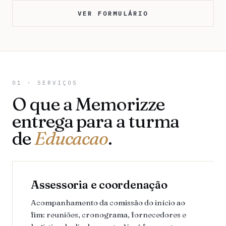
VER FORMULÁRIO
01 · SERVIÇOS
O que a Memorizze
entrega para a turma
de
Educacao
.
Assessoria e coordenação
Acompanhamento da comissão do início ao
fim: reuniões, cronograma, fornecedores e