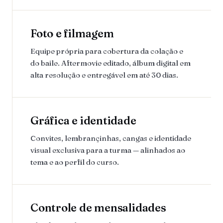
Foto e filmagem
Equipe própria para cobertura da colação e
do baile. Aftermovie editado, álbum digital em
alta resolução e entregável em até 30 dias.
Gráfica e identidade
Convites, lembrançinhas, cangas e identidade
visual exclusiva para a turma — alinhados ao
tema e ao perfil do curso.
Controle de mensalidades