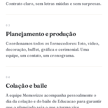
Contrato claro, sem letras miúdas e sem surpresas.
03
Planejamento e produção
Coordenamos todos os fornecedores: foto, vídeo,
decoração, buffet, gráfica e cerimonial. Uma
equipe, um contato, um cronograma.
04
Colação e baile
A equipe Memorizze acompanha pessoalmente o
dia da colação e do baile de Educacao para garantir
que o planejado seja o que a turma vive.