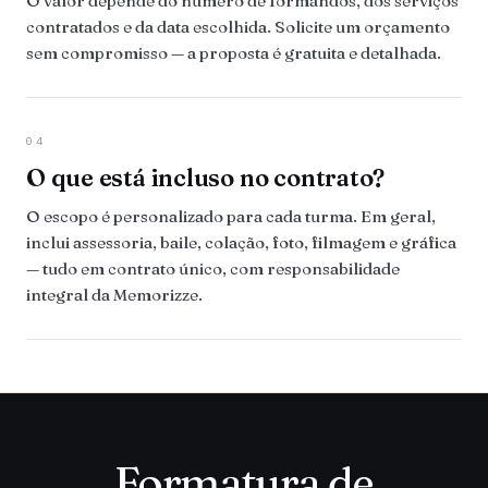
O valor depende do número de formandos, dos serviços
contratados e da data escolhida. Solicite um orçamento
sem compromisso — a proposta é gratuita e detalhada.
04
O que está incluso no contrato?
O escopo é personalizado para cada turma. Em geral,
inclui assessoria, baile, colação, foto, filmagem e gráfica
— tudo em contrato único, com responsabilidade
integral da Memorizze.
Formatura de