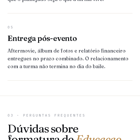
05
Entrega pós-evento
Aftermovie, álbum de fotos e relatório financeiro
entregues no prazo combinado. O relacionamento
com a turma não termina no dia do baile.
03 · PERGUNTAS FREQUENTES
Dúvidas sobre
formatura de
Educacao