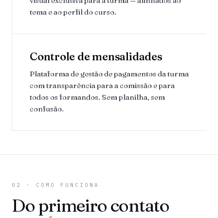
visual exclusiva para a turma — alinhados ao
tema e ao perfil do curso.
Controle de mensalidades
Plataforma de gestão de pagamentos da turma
com transparência para a comissão e para
todos os formandos. Sem planilha, sem
confusão.
02 · COMO FUNCIONA
Do primeiro contato