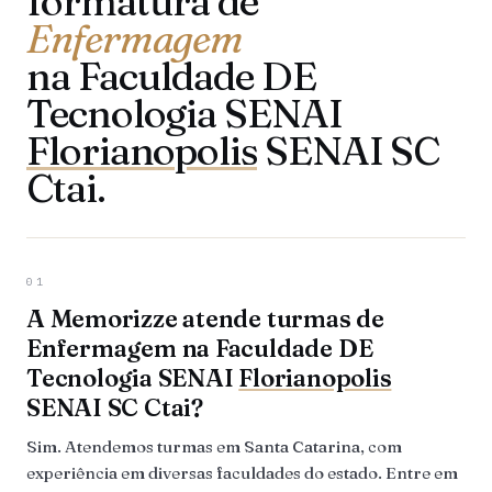
formatura de
Enfermagem
na Faculdade DE
Tecnologia SENAI
Florianopolis
SENAI SC
Ctai.
01
A Memorizze atende turmas de
Enfermagem na Faculdade DE
Tecnologia SENAI
Florianopolis
SENAI SC Ctai?
Sim. Atendemos turmas em Santa Catarina, com
experiência em diversas faculdades do estado. Entre em