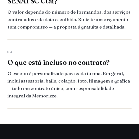
SENAI SC Ctai?
O valor depende do número de formandos, dos serviços
contratados e da data escolhida. Solicite um orçamento
sem compromisso — a proposta é gratuita e detalhada.
04
O que está incluso no contrato?
O escopo é personalizado para cada turma. Em geral,
inclui assessoria, baile, colação, foto, filmagem e gráfica
— tudo em contrato único, com responsabilidade
integral da Memorizze.