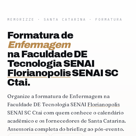
MEMORIZZE
·
SANTA CATARINA
· FORMATURA
Formatura de
Enfermagem
na Faculdade DE
Tecnologia SENAI
Florianopolis
SENAI SC
Ctai.
Organize a formatura de Enfermagem na
Faculdade DE Tecnologia SENAI
Florianopolis
SENAI SC Ctai com quem conhece o calendário
acadêmico e os fornecedores de Santa Catarina.
Assessoria completa do briefing ao pós-evento.