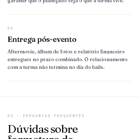
garantir que o planejado seja o que a turma vive.
05
Entrega pós-evento
Aftermovie, álbum de fotos e relatório financeiro
entregues no prazo combinado. O relacionamento
com a turma não termina no dia do baile.
03 · PERGUNTAS FREQUENTES
Dúvidas sobre