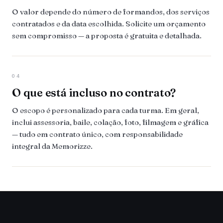
O valor depende do número de formandos, dos serviços
contratados e da data escolhida. Solicite um orçamento
sem compromisso — a proposta é gratuita e detalhada.
04
O que está incluso no contrato?
O escopo é personalizado para cada turma. Em geral,
inclui assessoria, baile, colação, foto, filmagem e gráfica
— tudo em contrato único, com responsabilidade
integral da Memorizze.