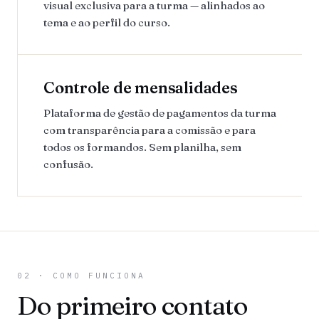
visual exclusiva para a turma — alinhados ao
tema e ao perfil do curso.
Controle de mensalidades
Plataforma de gestão de pagamentos da turma
com transparência para a comissão e para
todos os formandos. Sem planilha, sem
confusão.
02 · COMO FUNCIONA
Do primeiro contato