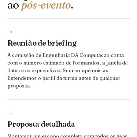
ao
pós-evento
.
01
Reunião de briefing
A comissão de Engenharia DA Computacao conta
com o número estimado de formandos, a janela de
datas e as expectativas. Sem compromisso.
Entendemos o perfil da turma antes de qualquer
proposta.
02
Proposta detalhada
Montamos um escopo completo com todos os itens