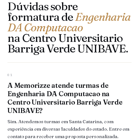
Dúvidas sobre
formatura de
Engenharia
DA Computacao
na Centro Universitario
Barriga Verde UNIBAVE.
01
A Memorizze atende turmas de
Engenharia DA Computacao na
Centro Universitario Barriga Verde
UNIBAVE?
Sim. Atendemos turmas em Santa Catarina, com
experiência em diversas faculdades do estado. Entre em
contato para receber uma proposta personalizada.