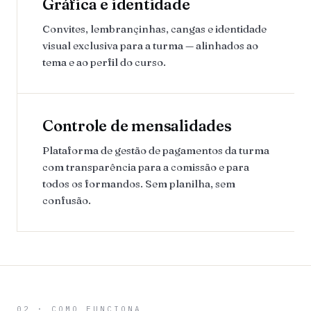
Gráfica e identidade
Convites, lembrançinhas, cangas e identidade
visual exclusiva para a turma — alinhados ao
tema e ao perfil do curso.
Controle de mensalidades
Plataforma de gestão de pagamentos da turma
com transparência para a comissão e para
todos os formandos. Sem planilha, sem
confusão.
02 · COMO FUNCIONA