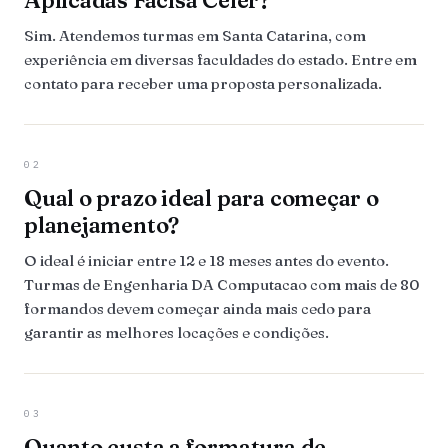
Aplicadas Facisa Celer?
Sim. Atendemos turmas em Santa Catarina, com
experiência em diversas faculdades do estado. Entre em
contato para receber uma proposta personalizada.
02
Qual o prazo ideal para começar o
planejamento?
O ideal é iniciar entre 12 e 18 meses antes do evento.
Turmas de Engenharia DA Computacao com mais de 80
formandos devem começar ainda mais cedo para
garantir as melhores locações e condições.
03
Quanto custa a formatura de