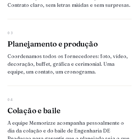
Contrato claro, sem letras miúdas e sem surpresas.
03
Planejamento e produção
Coordenamos todos os fornecedores: foto, vídeo,
decoração, buffet, gráfica e cerimonial. Uma
equipe, um contato, um cronograma.
04
Colação e baile
A equipe Memorizze acompanha pessoalmente o
dia da colação e do baile de Engenharia DE
Producao para garantir que o planejado seja o que