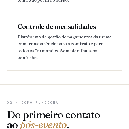
tema e ao perfil do curso.
Controle de mensalidades
Plataforma de gestão de pagamentos da turma
com transparência para a comissão e para
todos os formandos. Sem planilha, sem
confusão.
02 · COMO FUNCIONA
Do primeiro contato
ao
pós-evento
.