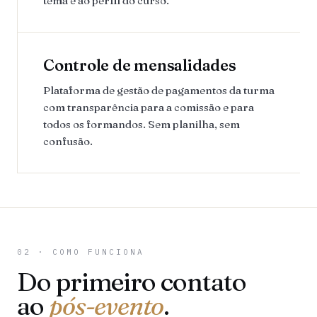
tema e ao perfil do curso.
Controle de mensalidades
Plataforma de gestão de pagamentos da turma
com transparência para a comissão e para
todos os formandos. Sem planilha, sem
confusão.
02 · COMO FUNCIONA
Do primeiro contato
ao
pós-evento
.