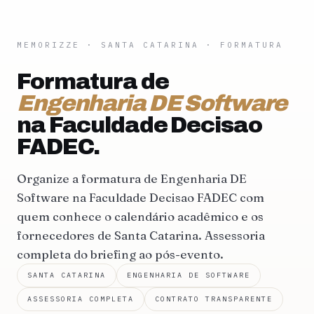
MEMORIZZE
·
SANTA CATARINA
· FORMATURA
Formatura de
Engenharia DE Software
na Faculdade Decisao
FADEC.
Organize a formatura de Engenharia DE
Software na Faculdade Decisao FADEC com
quem conhece o calendário acadêmico e os
fornecedores de Santa Catarina. Assessoria
completa do briefing ao pós-evento.
SANTA CATARINA
ENGENHARIA DE SOFTWARE
ASSESSORIA COMPLETA
CONTRATO TRANSPARENTE