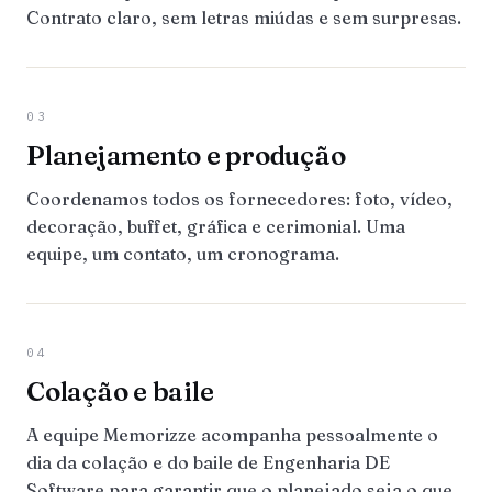
Contrato claro, sem letras miúdas e sem surpresas.
03
Planejamento e produção
Coordenamos todos os fornecedores: foto, vídeo,
decoração, buffet, gráfica e cerimonial. Uma
equipe, um contato, um cronograma.
04
Colação e baile
A equipe Memorizze acompanha pessoalmente o
dia da colação e do baile de Engenharia DE
Software para garantir que o planejado seja o que