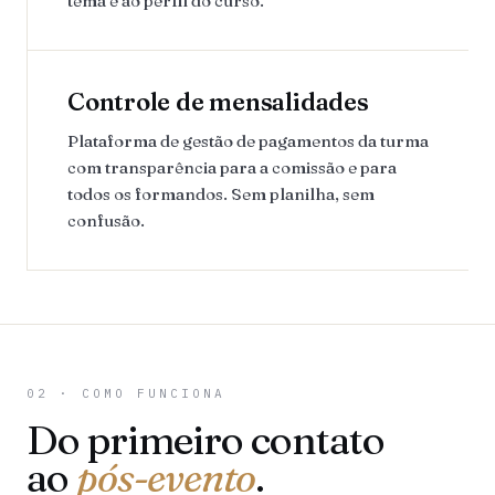
tema e ao perfil do curso.
Controle de mensalidades
Plataforma de gestão de pagamentos da turma
com transparência para a comissão e para
todos os formandos. Sem planilha, sem
confusão.
02 · COMO FUNCIONA
Do primeiro contato
ao
pós-evento
.