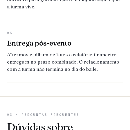
a turma vive.
05
Entrega pós-evento
Aftermovie, álbum de fotos e relatório financeiro
entregues no prazo combinado. O relacionamento
com a turma não termina no dia do baile.
03 · PERGUNTAS FREQUENTES
Dúvidas sobre