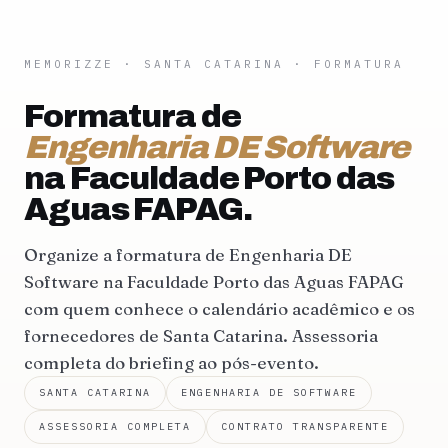
MEMORIZZE
·
SANTA CATARINA
· FORMATURA
Formatura de
Engenharia DE Software
na Faculdade Porto das
Aguas FAPAG.
Organize a formatura de Engenharia DE
Software na Faculdade Porto das Aguas FAPAG
com quem conhece o calendário acadêmico e os
fornecedores de Santa Catarina. Assessoria
completa do briefing ao pós-evento.
SANTA CATARINA
ENGENHARIA DE SOFTWARE
ASSESSORIA COMPLETA
CONTRATO TRANSPARENTE