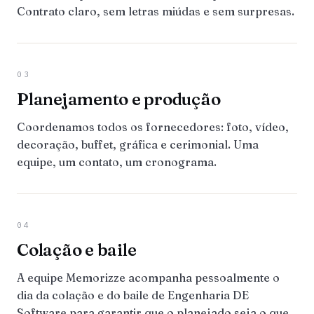
Contrato claro, sem letras miúdas e sem surpresas.
03
Planejamento e produção
Coordenamos todos os fornecedores: foto, vídeo,
decoração, buffet, gráfica e cerimonial. Uma
equipe, um contato, um cronograma.
04
Colação e baile
A equipe Memorizze acompanha pessoalmente o
dia da colação e do baile de Engenharia DE
Software para garantir que o planejado seja o que