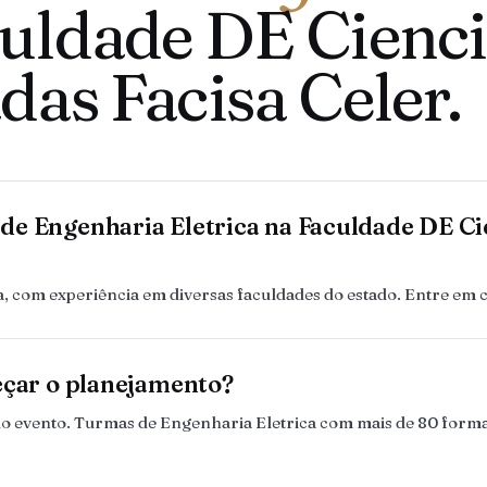
uldade DE Cienci
das Facisa Celer.
e Engenharia Eletrica na Faculdade DE Cie
 com experiência em diversas faculdades do estado. Entre em 
eçar o planejamento?
es do evento. Turmas de Engenharia Eletrica com mais de 80 fo