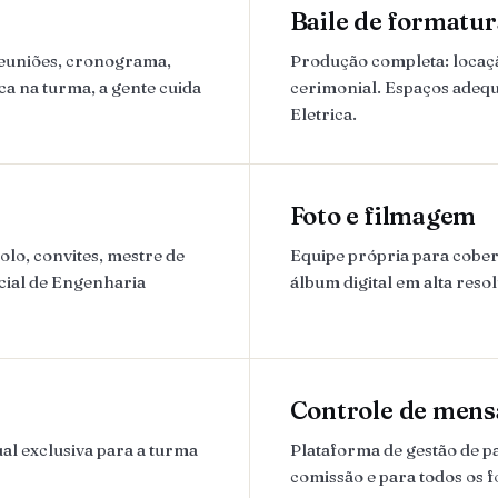
Baile de formatur
reuniões, cronograma,
Produção completa: locação
ca na turma, a gente cuida
cerimonial. Espaços adequ
Eletrica.
Foto e filmagem
lo, convites, mestre de
Equipe própria para cobert
icial de Engenharia
álbum digital em alta reso
Controle de mens
al exclusiva para a turma
Plataforma de gestão de 
comissão e para todos os 