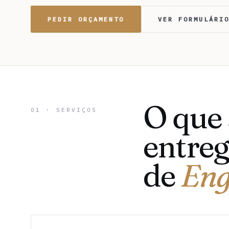
PEDIR ORÇAMENTO
VER FORMULÁRI
O que
01 · SERVIÇOS
entreg
de
Eng