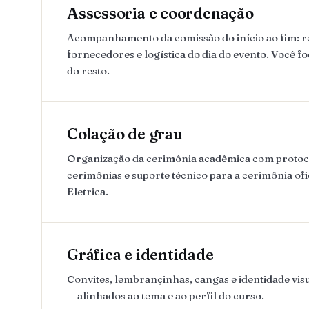
Assessoria e coordenação
Acompanhamento da comissão do início ao fim: 
fornecedores e logística do dia do evento. Você fo
do resto.
Colação de grau
Organização da cerimônia acadêmica com protoco
cerimônias e suporte técnico para a cerimônia of
Eletrica.
Gráfica e identidade
Convites, lembrançinhas, cangas e identidade visu
— alinhados ao tema e ao perfil do curso.