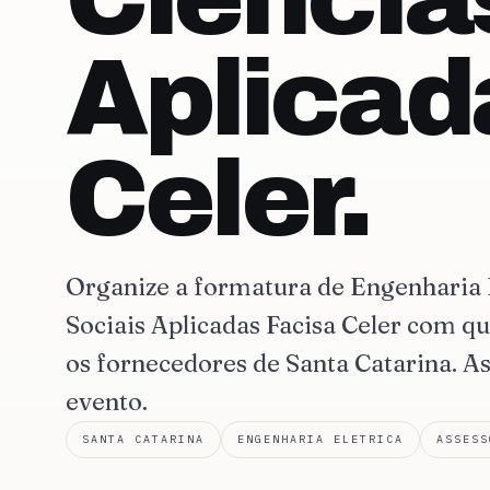
Aplicad
Celer.
Organize a formatura de Engenharia 
Sociais Aplicadas Facisa Celer com 
os fornecedores de Santa Catarina. As
evento.
SANTA CATARINA
ENGENHARIA ELETRICA
ASSESS