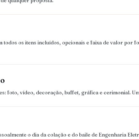
 de qualquer proposta.
dos os itens incluídos, opcionais e faixa de valor por f
ão
 foto, vídeo, decoração, buffet, gráfica e cerimonial. 
almente o dia da colação e do baile de Engenharia Eletri