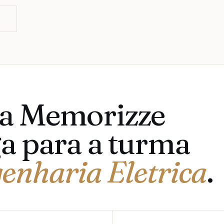
O
 a Memorizze
a para a turma
enharia Eletrica
.