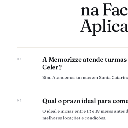
na Fac
Aplica
A Memorizze atende turmas d
01
Celer?
Sim. Atendemos turmas em Santa Catarina,
Qual o prazo ideal para com
02
O ideal é iniciar entre 12 e 18 meses ant
melhores locações e condições.