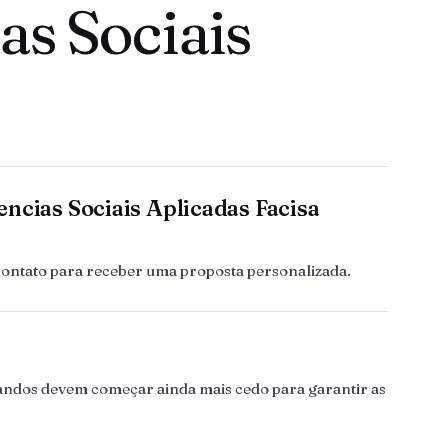
as Sociais
ncias Sociais Aplicadas Facisa
contato para receber uma proposta personalizada.
rmandos devem começar ainda mais cedo para garantir as