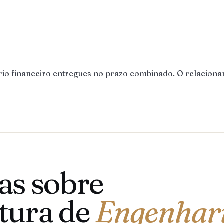
ório financeiro entregues no prazo combinado. O relaciona
as sobre
tura de
Engenhari