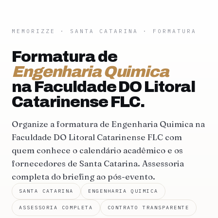
MEMORIZZE
·
SANTA CATARINA
· FORMATURA
Formatura de
Engenharia Quimica
na Faculdade DO Litoral
Catarinense FLC.
Organize a formatura de Engenharia Quimica na
Faculdade DO Litoral Catarinense FLC com
quem conhece o calendário acadêmico e os
fornecedores de Santa Catarina. Assessoria
completa do briefing ao pós-evento.
SANTA CATARINA
ENGENHARIA QUIMICA
ASSESSORIA COMPLETA
CONTRATO TRANSPARENTE