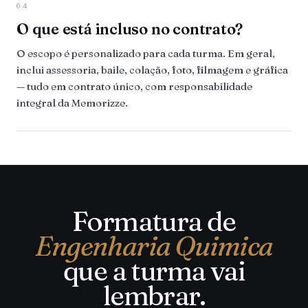
04
O que está incluso no contrato?
O escopo é personalizado para cada turma. Em geral,
inclui assessoria, baile, colação, foto, filmagem e gráfica
— tudo em contrato único, com responsabilidade
integral da Memorizze.
Formatura de
Engenharia Quimica
que a turma vai
lembrar.