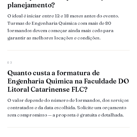
planejamento?
O ideal é iniciar entre 12 e 18 meses antes do evento.
Turmas de Engenharia Quimica com mais de 80
formandos devem começar ainda mais cedo para
garantir as melhores locações e condições.
03
Quanto custa a formatura de
Engenharia Quimica na Faculdade DO
Litoral Catarinense FLC?
O valor depende do número de formandos, dos serviços
contratados e da data escolhida. Solicite um orçamento
sem compromisso — a proposta é gratuita e detalhada.