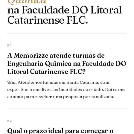
na Faculdade DO Litoral
Catarinense FLC.
01
A Memorizze atende turmas de
Engenharia Quimica na Faculdade DO
Litoral Catarinense FLC?
Sim. Atendemos turmas em Santa Catarina, com
experiência em diversas faculdades do estado. Entre em
contato para receber uma proposta personalizada.
02
Qual o prazo ideal para começar o