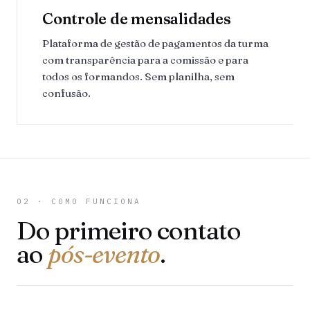
Controle de mensalidades
Plataforma de gestão de pagamentos da turma
com transparência para a comissão e para
todos os formandos. Sem planilha, sem
confusão.
02 · COMO FUNCIONA
Do primeiro contato
ao
pós-evento
.