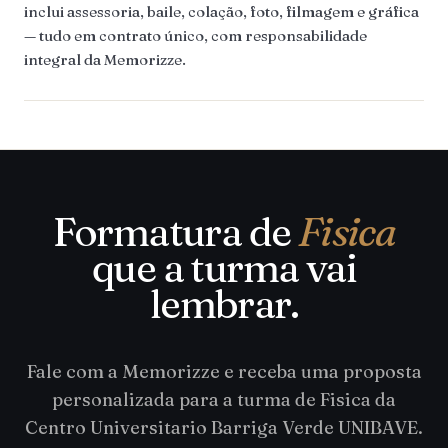
inclui assessoria, baile, colação, foto, filmagem e gráfica
— tudo em contrato único, com responsabilidade
integral da Memorizze.
Formatura de
Fisica
que a turma vai
lembrar.
Fale com a Memorizze e receba uma proposta
personalizada para a turma de Fisica da
Centro Universitario Barriga Verde UNIBAVE.