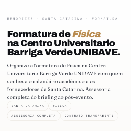
MEMORIZZE
·
SANTA CATARINA
· FORMATURA
Formatura de
Fisica
na Centro Universitario
Barriga Verde UNIBAVE.
Organize a formatura de Fisica na Centro
Universitario Barriga Verde UNIBAVE com quem
conhece o calendário acadêmico e os
fornecedores de Santa Catarina. Assessoria
completa do briefing ao pós-evento.
SANTA CATARINA
FISICA
ASSESSORIA COMPLETA
CONTRATO TRANSPARENTE