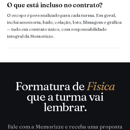
O que está incluso no contrato?
O escopo é personalizado para cada turma. Em geral,
inclui assessoria, baile, colação, foto, filmagem e gráfica
— tudo em contrato único, com responsabilidade
integral da Memorizze.
Formatura de
Fisica
que a turma vai
lembrar.
Fale com a Memorizze e receba uma proposta