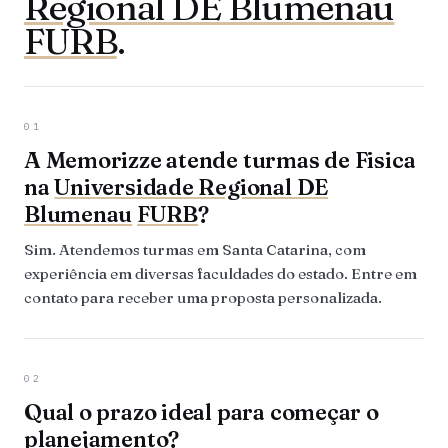
Regional DE Blumenau
FURB
.
01
A Memorizze atende turmas de Fisica
na
Universidade Regional DE
Blumenau
FURB
?
Sim. Atendemos turmas em Santa Catarina, com
experiência em diversas faculdades do estado. Entre em
contato para receber uma proposta personalizada.
02
Qual o prazo ideal para começar o
planejamento?