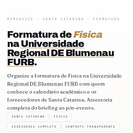
MEMORIZZE
·
SANTA CATARINA
· FORMATURA
Formatura de
Fisica
na
Universidade
Regional DE Blumenau
FURB
.
Organize a formatura de Fisica na
Universidade
Regional DE Blumenau
FURB
com quem
conhece o calendário acadêmico e os
fornecedores de Santa Catarina. Assessoria
completa do briefing ao pós-evento.
SANTA CATARINA
FISICA
ASSESSORIA COMPLETA
CONTRATO TRANSPARENTE