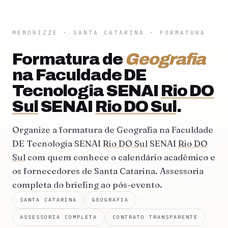
MEMORIZZE
·
SANTA CATARINA
· FORMATURA
Formatura de
Geografia
na Faculdade DE
Tecnologia SENAI
Rio DO
Sul
SENAI
Rio DO Sul
.
Organize a formatura de Geografia na Faculdade
DE Tecnologia SENAI
Rio DO Sul
SENAI
Rio DO
Sul
com quem conhece o calendário acadêmico e
os fornecedores de Santa Catarina. Assessoria
completa do briefing ao pós-evento.
SANTA CATARINA
GEOGRAFIA
ASSESSORIA COMPLETA
CONTRATO TRANSPARENTE