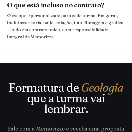
O que está incluso no contrato?
O escopo é personalizado para cada turma. Em geral,
inclui assessoria, baile, colação, foto, filmagem e gráfica
— tudo em contrato único, com responsabilidade
integral da Memorizze.
Formatura de
Geologia
que a turma vai
lembrar.
Fale com a Memorizze e receba uma proposta