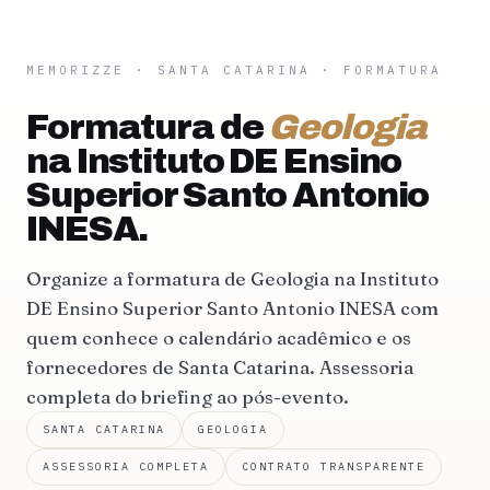
MEMORIZZE
·
SANTA CATARINA
· FORMATURA
Formatura de
Geologia
na Instituto DE Ensino
Superior Santo Antonio
INESA.
Organize a formatura de Geologia na Instituto
DE Ensino Superior Santo Antonio INESA com
quem conhece o calendário acadêmico e os
fornecedores de Santa Catarina. Assessoria
completa do briefing ao pós-evento.
SANTA CATARINA
GEOLOGIA
ASSESSORIA COMPLETA
CONTRATO TRANSPARENTE