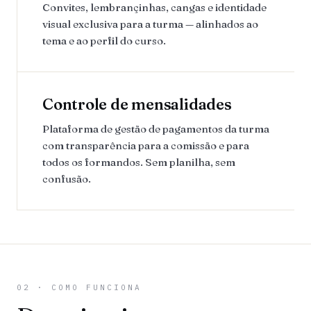
Convites, lembrançinhas, cangas e identidade
visual exclusiva para a turma — alinhados ao
tema e ao perfil do curso.
Controle de mensalidades
Plataforma de gestão de pagamentos da turma
com transparência para a comissão e para
todos os formandos. Sem planilha, sem
confusão.
02 · COMO FUNCIONA