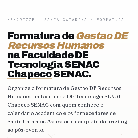
MEMORIZZE
·
SANTA CATARINA
· FORMATURA
Formatura de
Gestao DE
Recursos Humanos
na Faculdade DE
Tecnologia SENAC
Chapeco
SENAC.
Organize a formatura de Gestao DE Recursos
Humanos na Faculdade DE Tecnologia SENAC
Chapeco
SENAC com quem conhece o
calendário acadêmico e os fornecedores de
Santa Catarina. Assessoria completa do briefing
ao pós-evento.