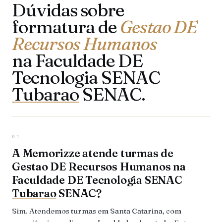
Dúvidas sobre
formatura de
Gestao DE
Recursos Humanos
na Faculdade DE
Tecnologia SENAC
Tubarao
SENAC.
01
A Memorizze atende turmas de
Gestao DE Recursos Humanos na
Faculdade DE Tecnologia SENAC
Tubarao
SENAC?
Sim. Atendemos turmas em Santa Catarina, com