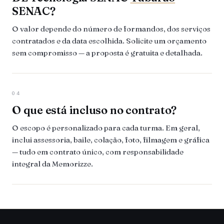
SENAC?
O valor depende do número de formandos, dos serviços
contratados e da data escolhida. Solicite um orçamento
sem compromisso — a proposta é gratuita e detalhada.
04
O que está incluso no contrato?
O escopo é personalizado para cada turma. Em geral,
inclui assessoria, baile, colação, foto, filmagem e gráfica
— tudo em contrato único, com responsabilidade
integral da Memorizze.