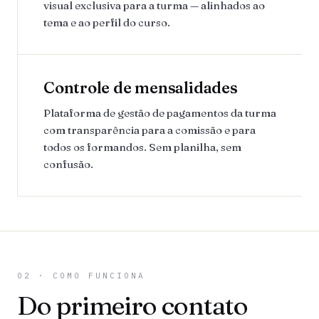
visual exclusiva para a turma — alinhados ao
tema e ao perfil do curso.
Controle de mensalidades
Plataforma de gestão de pagamentos da turma
com transparência para a comissão e para
todos os formandos. Sem planilha, sem
confusão.
02 · COMO FUNCIONA
Do primeiro contato