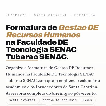
MEMORIZZE
·
SANTA CATARINA
· FORMATURA
Formatura de
Gestao DE
Recursos Humanos
na Faculdade DE
Tecnologia SENAC
Tubarao
SENAC.
Organize a formatura de Gestao DE Recursos
Humanos na Faculdade DE Tecnologia SENAC
Tubarao
SENAC com quem conhece o calendário
acadêmico e os fornecedores de Santa Catarina.
Assessoria completa do briefing ao pós-evento.
SANTA CATARINA
GESTAO DE RECURSOS HUMANOS