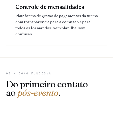
Controle de mensalidades
Plataforma de gestão de pagamentos da turma
com transparência para a comissão e para
todos os formandos. Sem planilha, sem
confusão.
02 · COMO FUNCIONA
Do primeiro contato
ao
pós-evento
.