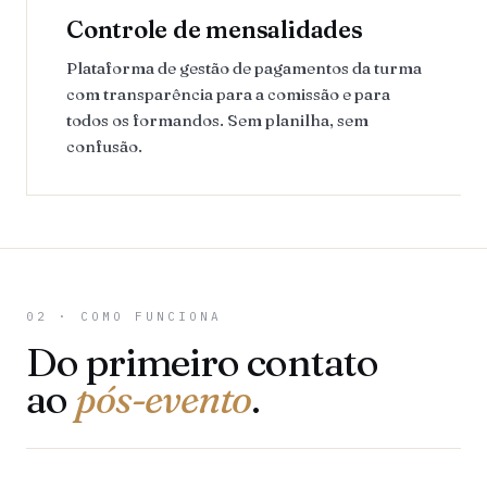
Controle de mensalidades
Plataforma de gestão de pagamentos da turma
com transparência para a comissão e para
todos os formandos. Sem planilha, sem
confusão.
02 · COMO FUNCIONA
Do primeiro contato
ao
pós-evento
.