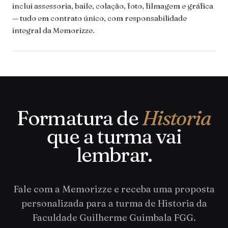
inclui assessoria, baile, colação, foto, filmagem e gráfica
— tudo em contrato único, com responsabilidade
integral da Memorizze.
Formatura de
Historia
que a turma vai
lembrar.
Fale com a Memorizze e receba uma proposta
personalizada para a turma de Historia da
Faculdade Guilherme Guimbala FGG.