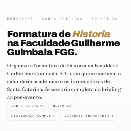
MEMORIZZE
·
SANTA CATARINA
· FORMATURA
Formatura de
Historia
na Faculdade Guilherme
Guimbala FGG.
Organize a formatura de Historia na Faculdade
Guilherme Guimbala FGG com quem conhece o
calendário acadêmico e os fornecedores de
Santa Catarina. Assessoria completa do briefing
ao pós-evento.
SANTA CATARINA
HISTORIA
ASSESSORIA COMPLETA
CONTRATO TRANSPARENTE