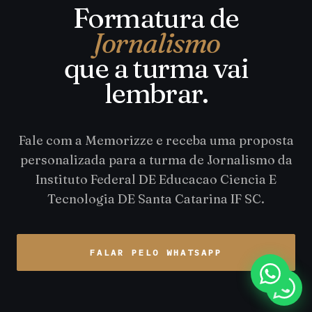
Formatura de
Jornalismo
que a turma vai
lembrar.
Fale com a Memorizze e receba uma proposta
personalizada para a turma de Jornalismo da
Instituto Federal DE Educacao Ciencia E
Tecnologia DE Santa Catarina IF SC.
FALAR PELO WHATSAPP