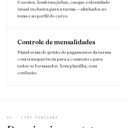
Convites, lembrançinhas, cangas e identidade
visual exclusiva para a turma — alinhados ao
tema e ao perfil do curso.
Controle de mensalidades
Plataforma de gestão de pagamentos da turma
com transparência para a comissão e para
todos os formandos. Sem planilha, sem
confusão.
02 · COMO FUNCIONA