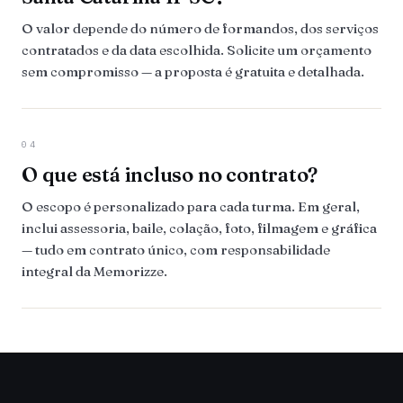
O valor depende do número de formandos, dos serviços
contratados e da data escolhida. Solicite um orçamento
sem compromisso — a proposta é gratuita e detalhada.
04
O que está incluso no contrato?
O escopo é personalizado para cada turma. Em geral,
inclui assessoria, baile, colação, foto, filmagem e gráfica
— tudo em contrato único, com responsabilidade
integral da Memorizze.