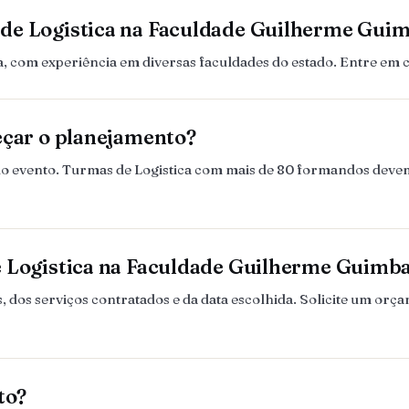
de Logistica na Faculdade Guilherme Gui
 com experiência em diversas faculdades do estado. Entre em 
eçar o planejamento?
es do evento. Turmas de Logistica com mais de 80 formandos dev
e Logistica na Faculdade Guilherme Guimb
dos serviços contratados e da data escolhida. Solicite um orç
to?