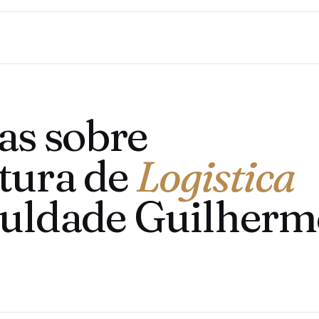
as sobre
tura de
Logistica
culdade Guilher