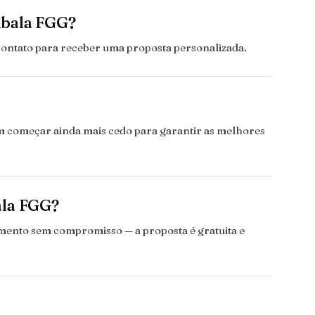
mbala FGG?
contato para receber uma proposta personalizada.
em começar ainda mais cedo para garantir as melhores
ala FGG?
amento sem compromisso — a proposta é gratuita e