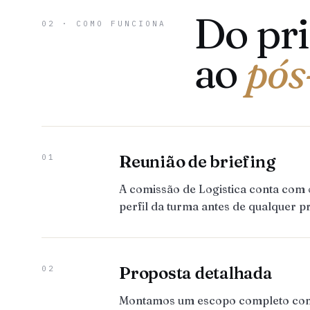
Do pr
02 · COMO FUNCIONA
ao
pós
Reunião de briefing
01
A comissão de Logistica conta com
perfil da turma antes de qualquer p
Proposta detalhada
02
Montamos um escopo completo com to