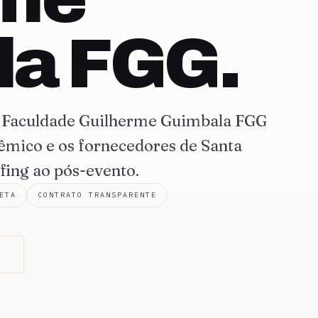
la FGG.
a Faculdade Guilherme Guimbala FGG
mico e os fornecedores de Santa
fing ao pós-evento.
ETA
CONTRATO TRANSPARENTE
O