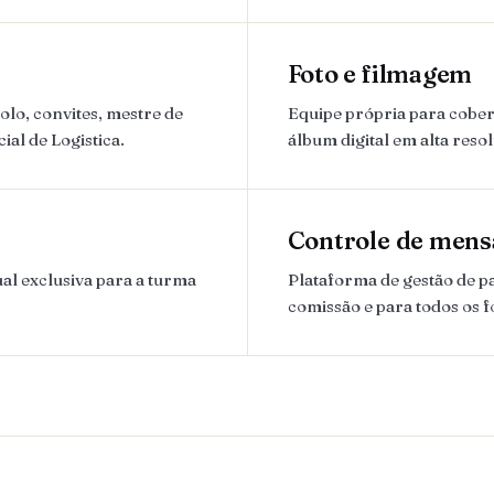
Foto e filmagem
lo, convites, mestre de
Equipe própria para cobert
ial de Logistica.
álbum digital em alta reso
Controle de mens
al exclusiva para a turma
Plataforma de gestão de 
comissão e para todos os 