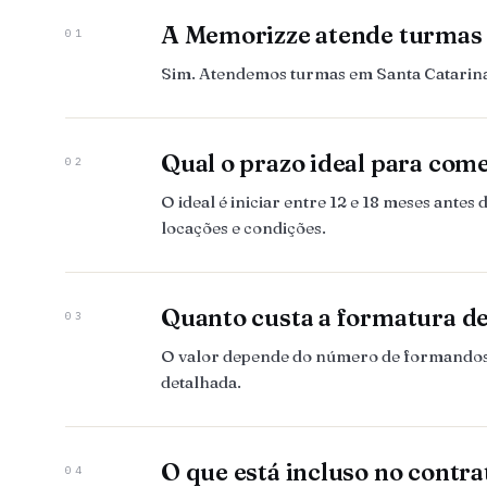
A Memorizze atende turmas 
01
Sim. Atendemos turmas em Santa Catarina,
Qual o prazo ideal para com
02
O ideal é iniciar entre 12 e 18 meses ant
locações e condições.
Quanto custa a formatura d
03
O valor depende do número de formandos, 
detalhada.
O que está incluso no contra
04