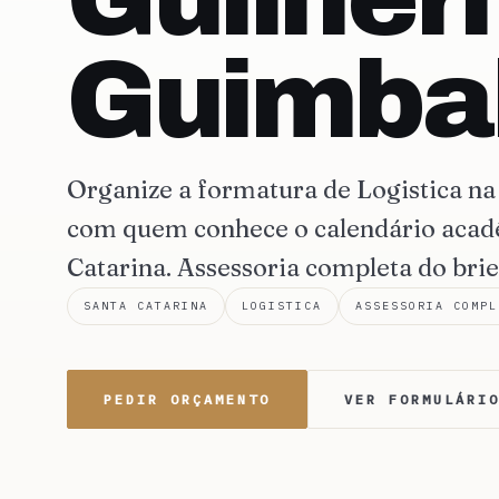
Guimba
Organize a formatura de Logistica n
com quem conhece o calendário acadê
Catarina. Assessoria completa do brie
SANTA CATARINA
LOGISTICA
ASSESSORIA COMPL
PEDIR ORÇAMENTO
VER FORMULÁRI