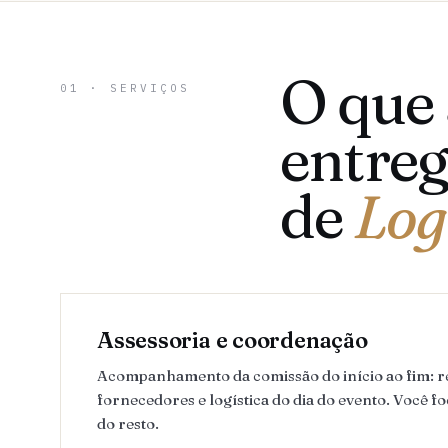
O que
01 · SERVIÇOS
entreg
de
Log
Assessoria e coordenação
Acompanhamento da comissão do início ao fim: 
fornecedores e logística do dia do evento. Você fo
do resto.