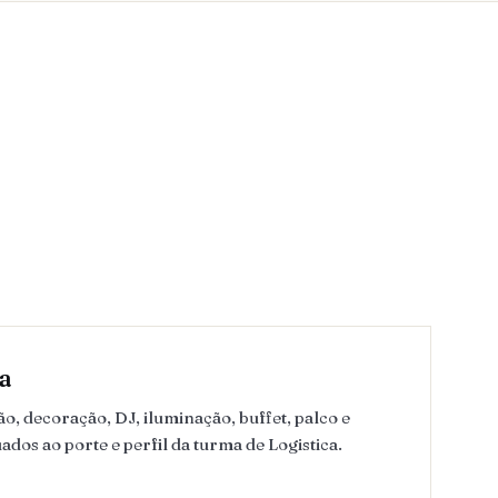
a
, decoração, DJ, iluminação, buffet, palco e
dos ao porte e perfil da turma de Logistica.