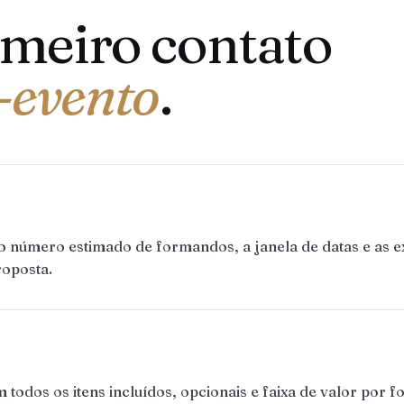
imeiro contato
-evento
.
 o número estimado de formandos, a janela de datas e as
roposta.
dos os itens incluídos, opcionais e faixa de valor por f