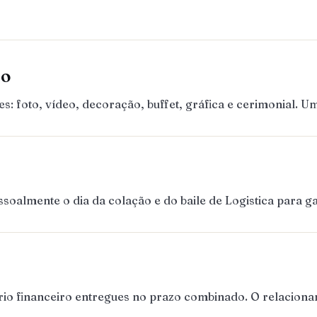
ão
 foto, vídeo, decoração, buffet, gráfica e cerimonial. 
almente o dia da colação e do baile de Logistica para gar
ório financeiro entregues no prazo combinado. O relaciona