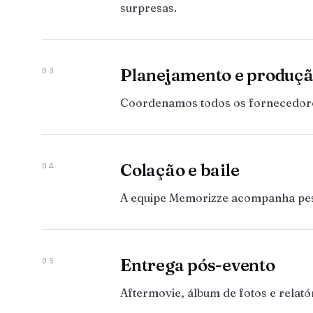
surpresas.
Planejamento e produç
03
Coordenamos todos os fornecedores:
Colação e baile
04
A equipe Memorizze acompanha pesso
Entrega pós-evento
05
Aftermovie, álbum de fotos e relat