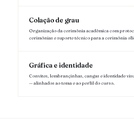
Colação de grau
Organização da cerimônia acadêmica com protoco
cerimônias e suporte técnico para a cerimônia ofic
Gráfica e identidade
Convites, lembrançinhas, cangas e identidade visu
— alinhados ao tema e ao perfil do curso.