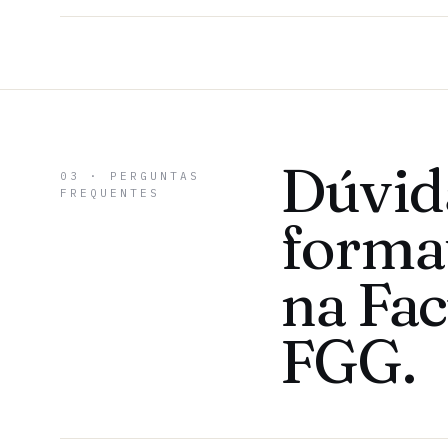
Dúvid
03 · PERGUNTAS
FREQUENTES
forma
na Fa
FGG.