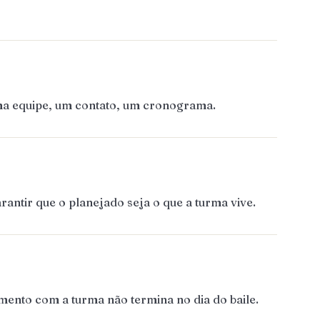
Uma equipe, um contato, um cronograma.
antir que o planejado seja o que a turma vive.
mento com a turma não termina no dia do baile.