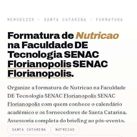
MEMORIZZE
·
SANTA CATARINA
· FORMATURA
Formatura de
Nutricao
na Faculdade DE
Tecnologia SENAC
Florianopolis
SENAC
Florianopolis
.
Organize a formatura de Nutricao na Faculdade
DE Tecnologia SENAC
Florianopolis
SENAC
Florianopolis
com quem conhece o calendário
acadêmico e os fornecedores de Santa Catarina.
Assessoria completa do briefing ao pós-evento.
SANTA CATARINA
NUTRICAO