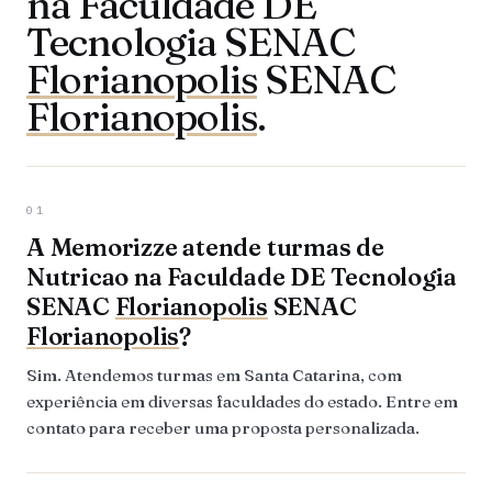
na Faculdade DE
Tecnologia SENAC
Florianopolis
SENAC
Florianopolis
.
01
A Memorizze atende turmas de
Nutricao na Faculdade DE Tecnologia
SENAC
Florianopolis
SENAC
Florianopolis
?
Sim. Atendemos turmas em Santa Catarina, com
experiência em diversas faculdades do estado. Entre em
contato para receber uma proposta personalizada.