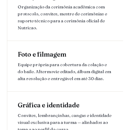
Organização da cerimônia acadêmica com
protocolo, convites, mestre de cerimônias e
suporte técnico para a cerimônia oficial de
Nutricao.
Foto e filmagem
Equipe própria para cobertura da colação e
do baile. Aftermovie editado, álbum digital em
alta resolução e entregável em até 30 dias.
Gráfica e identidade
Convites, lembrançinhas, cangas e identidade
visual exclusiva para a turma — alinhados ao
tema e ao perfil do curso.