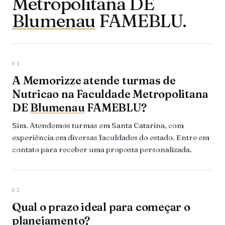
Metropolitana DE
Blumenau
FAMEBLU.
01
A Memorizze atende turmas de
Nutricao na Faculdade Metropolitana
DE
Blumenau
FAMEBLU?
Sim. Atendemos turmas em Santa Catarina, com
experiência em diversas faculdades do estado. Entre em
contato para receber uma proposta personalizada.
02
Qual o prazo ideal para começar o
planejamento?