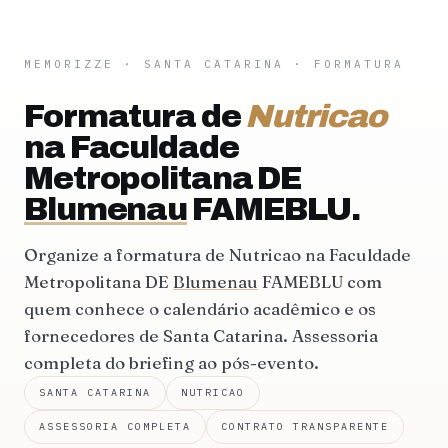
MEMORIZZE
·
SANTA CATARINA
· FORMATURA
Formatura de
Nutricao
na Faculdade
Metropolitana DE
Blumenau
FAMEBLU.
Organize a formatura de Nutricao na Faculdade
Metropolitana DE
Blumenau
FAMEBLU com
quem conhece o calendário acadêmico e os
fornecedores de Santa Catarina. Assessoria
completa do briefing ao pós-evento.
SANTA CATARINA
NUTRICAO
ASSESSORIA COMPLETA
CONTRATO TRANSPARENTE