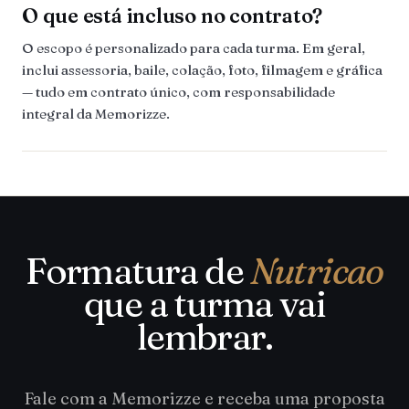
O que está incluso no contrato?
O escopo é personalizado para cada turma. Em geral,
inclui assessoria, baile, colação, foto, filmagem e gráfica
— tudo em contrato único, com responsabilidade
integral da Memorizze.
Formatura de
Nutricao
que a turma vai
lembrar.
Fale com a Memorizze e receba uma proposta