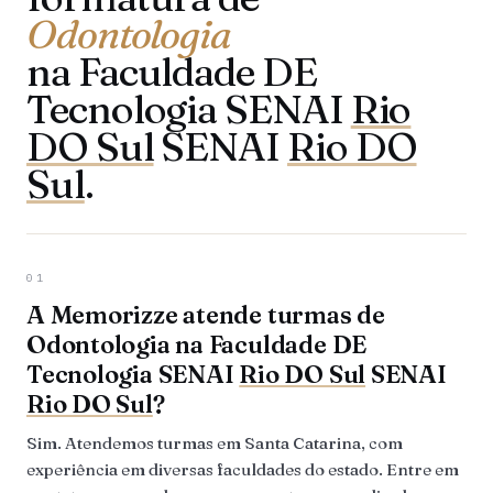
Odontologia
na Faculdade DE
Tecnologia SENAI
Rio
DO Sul
SENAI
Rio DO
Sul
.
01
A Memorizze atende turmas de
Odontologia na Faculdade DE
Tecnologia SENAI
Rio DO Sul
SENAI
Rio DO Sul
?
Sim. Atendemos turmas em Santa Catarina, com
experiência em diversas faculdades do estado. Entre em