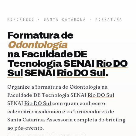
MEMORIZZE
·
SANTA CATARINA
· FORMATURA
Formatura de
Odontologia
na Faculdade DE
Tecnologia SENAI
Rio DO
Sul
SENAI
Rio DO Sul
.
Organize a formatura de Odontologia na
Faculdade DE Tecnologia SENAI
Rio DO Sul
SENAI
Rio DO Sul
com quem conhece o
calendário acadêmico e os fornecedores de
Santa Catarina. Assessoria completa do briefing
ao pós-evento.