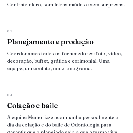
Contrato claro, sem letras miúdas e sem surpresas.
03
Planejamento e produção
Coordenamos todos os fornecedores: foto, vídeo,
decoração, buffet, gráfica e cerimonial. Uma
equipe, um contato, um cronograma.
04
Colação e baile
A equipe Memorizze acompanha pessoalmente o
dia da colação e do baile de Odontologia para
garantir que o planejado seja o que a turma vive.