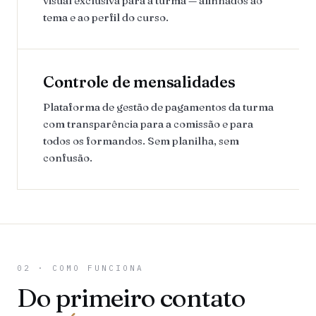
visual exclusiva para a turma — alinhados ao
tema e ao perfil do curso.
Controle de mensalidades
Plataforma de gestão de pagamentos da turma
com transparência para a comissão e para
todos os formandos. Sem planilha, sem
confusão.
02 · COMO FUNCIONA
Do primeiro contato