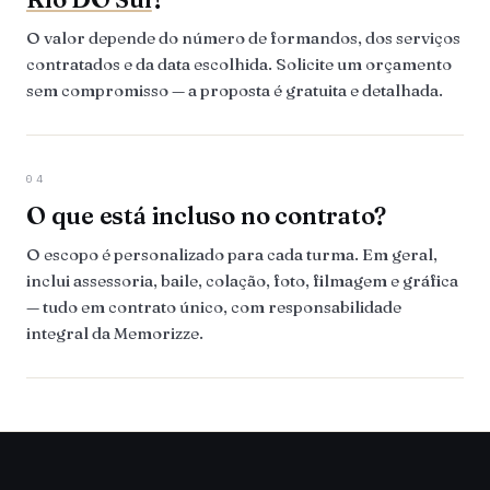
O valor depende do número de formandos, dos serviços
contratados e da data escolhida. Solicite um orçamento
sem compromisso — a proposta é gratuita e detalhada.
04
O que está incluso no contrato?
O escopo é personalizado para cada turma. Em geral,
inclui assessoria, baile, colação, foto, filmagem e gráfica
— tudo em contrato único, com responsabilidade
integral da Memorizze.