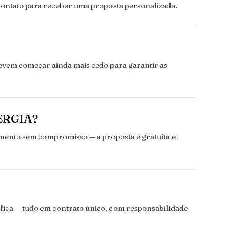
contato para receber uma proposta personalizada.
devem começar ainda mais cedo para garantir as
NERGIA?
amento sem compromisso — a proposta é gratuita e
ráfica — tudo em contrato único, com responsabilidade