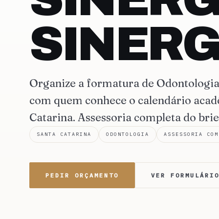
SINERG
Organize a formatura de Odontolog
com quem conhece o calendário acadê
Catarina. Assessoria completa do brie
SANTA CATARINA
ODONTOLOGIA
ASSESSORIA COM
PEDIR ORÇAMENTO
VER FORMULÁRI