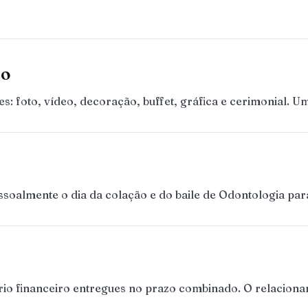
ão
 foto, vídeo, decoração, buffet, gráfica e cerimonial. 
almente o dia da colação e do baile de Odontologia para 
ório financeiro entregues no prazo combinado. O relaciona