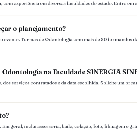
 com experiência em diversas faculdades do estado. Entre em 
eçar o planejamento?
es do evento. Turmas de Odontologia com mais de 80 formandos 
de Odontologia na Faculdade SINERGIA SI
dos serviços contratados e da data escolhida. Solicite um orç
to?
Em geral, inclui assessoria, baile, colação, foto, filmagem e g