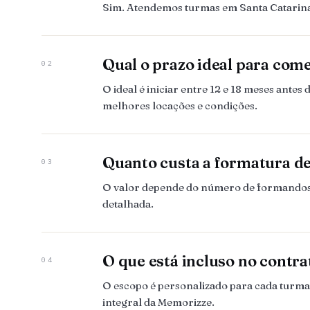
Sim. Atendemos turmas em Santa Catarina,
Qual o prazo ideal para com
02
O ideal é iniciar entre 12 e 18 meses ant
melhores locações e condições.
Quanto custa a formatura 
03
O valor depende do número de formandos, 
detalhada.
O que está incluso no contra
04
O escopo é personalizado para cada turma. 
integral da Memorizze.