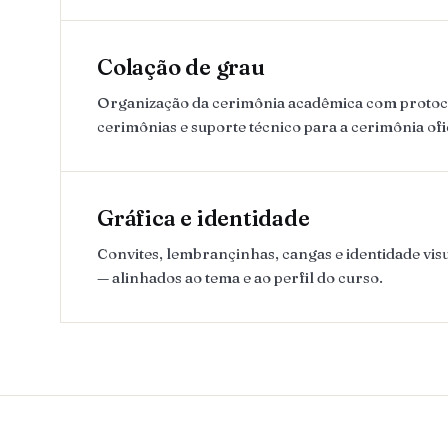
Colação de grau
Organização da cerimônia acadêmica com protoco
cerimônias e suporte técnico para a cerimônia ofi
Gráfica e identidade
Convites, lembrançinhas, cangas e identidade visu
— alinhados ao tema e ao perfil do curso.