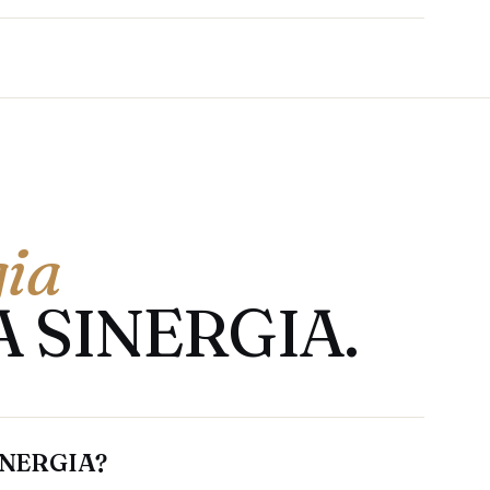
ia
A SINERGIA.
SINERGIA?