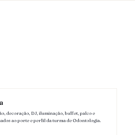
a
, decoração, DJ, iluminação, buffet, palco e
ados ao porte e perfil da turma de Odontologia.