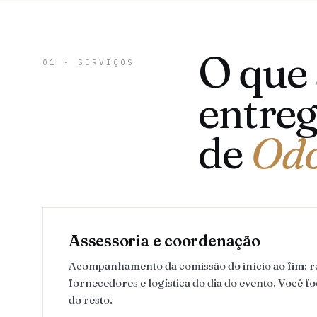
O que
01 · SERVIÇOS
entreg
de
Odo
Assessoria e coordenação
Acompanhamento da comissão do início ao fim: 
fornecedores e logística do dia do evento. Você fo
do resto.