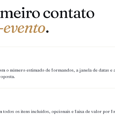
imeiro contato
-evento
.
om o número estimado de formandos, a janela de datas e
roposta.
dos os itens incluídos, opcionais e faixa de valor por f