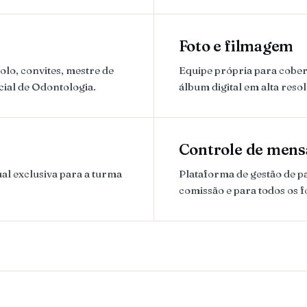
Foto e filmagem
lo, convites, mestre de
Equipe própria para cobert
cial de Odontologia.
álbum digital em alta reso
Controle de mens
al exclusiva para a turma
Plataforma de gestão de 
comissão e para todos os 