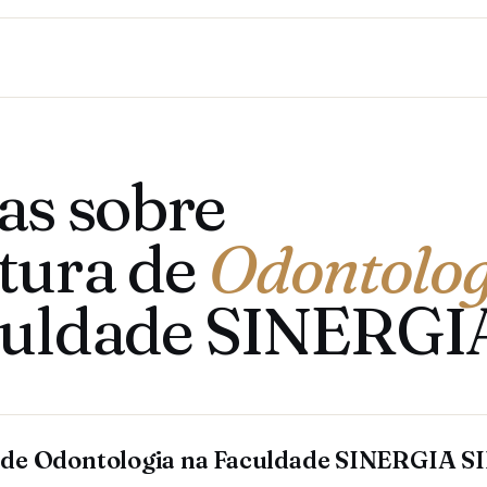
as sobre
tura de
Odontolog
culdade SINERGI
 de Odontologia na Faculdade SINERGIA 