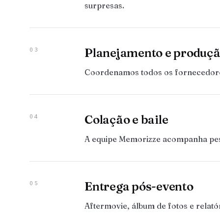
surpresas.
Planejamento e produç
03
Coordenamos todos os fornecedores:
Colação e baile
04
A equipe Memorizze acompanha pesso
Entrega pós-evento
05
Aftermovie, álbum de fotos e relat