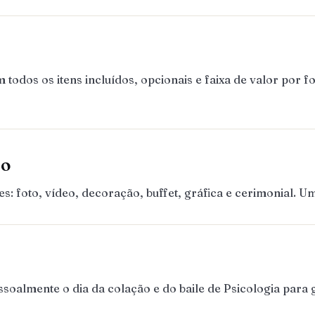
dos os itens incluídos, opcionais e faixa de valor por f
ão
 foto, vídeo, decoração, buffet, gráfica e cerimonial. 
almente o dia da colação e do baile de Psicologia para ga