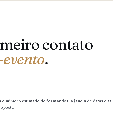
imeiro contato
-evento
.
m o número estimado de formandos, a janela de datas e a
roposta.