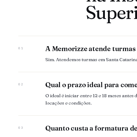
Superi
A Memorizze atende turmas 
01
Sim. Atendemos turmas em Santa Catarina,
Qual o prazo ideal para com
02
O ideal é iniciar entre 12 e 18 meses ant
locações e condições.
Quanto custa a formatura de
03