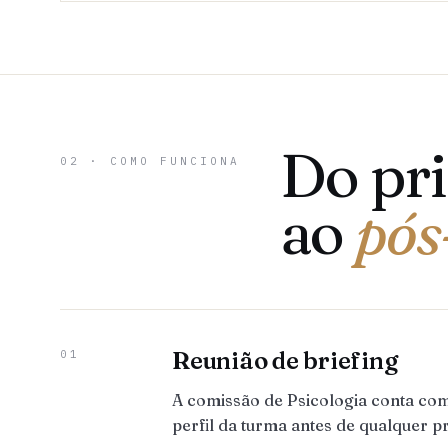
Do pr
02 · COMO FUNCIONA
ao
pós
Reunião de briefing
01
A comissão de Psicologia conta co
perfil da turma antes de qualquer p