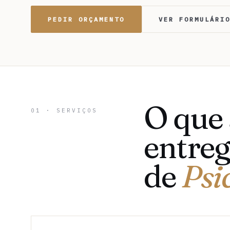
PEDIR ORÇAMENTO
VER FORMULÁRI
O que
01 · SERVIÇOS
entreg
de
Psi