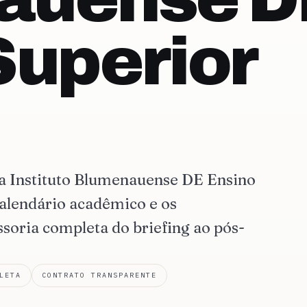
Superior
na Instituto Blumenauense DE Ensino
alendário acadêmico e os
ssoria completa do briefing ao pós-
LETA
CONTRATO TRANSPARENTE