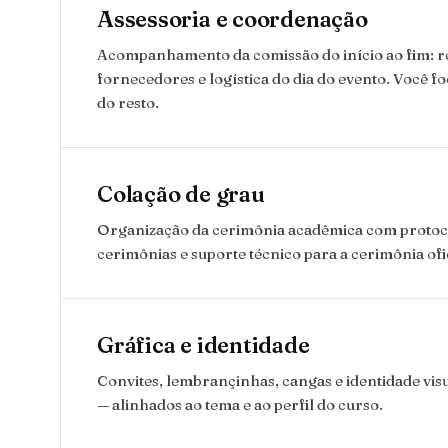
Assessoria e coordenação
Acompanhamento da comissão do início ao fim: 
fornecedores e logística do dia do evento. Você fo
do resto.
Colação de grau
Organização da cerimônia acadêmica com protoco
cerimônias e suporte técnico para a cerimônia ofic
Gráfica e identidade
Convites, lembrançinhas, cangas e identidade visu
— alinhados ao tema e ao perfil do curso.