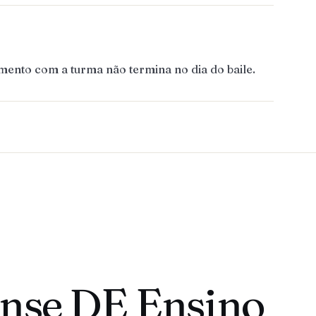
mento com a turma não termina no dia do baile.
ense DE Ensino