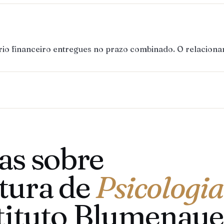
ório financeiro entregues no prazo combinado. O relaciona
as sobre
tura de
Psicologia
stituto Blumenau