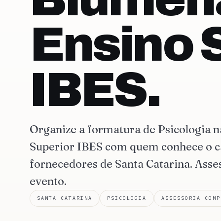
Ensino 
IBES.
Organize a formatura de Psicologia 
Superior IBES com quem conhece o c
fornecedores de Santa Catarina. Asse
evento.
SANTA CATARINA
PSICOLOGIA
ASSESSORIA COMP