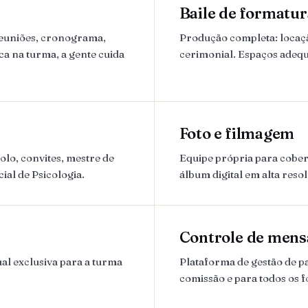
Baile de formatur
reuniões, cronograma,
Produção completa: locação
ca na turma, a gente cuida
cerimonial. Espaços adequa
Foto e filmagem
lo, convites, mestre de
Equipe própria para cobert
ial de Psicologia.
álbum digital em alta reso
Controle de mens
al exclusiva para a turma
Plataforma de gestão de 
comissão e para todos os 