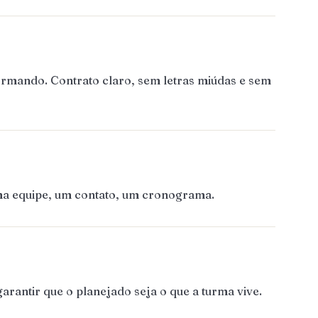
ormando. Contrato claro, sem letras miúdas e sem
Uma equipe, um contato, um cronograma.
rantir que o planejado seja o que a turma vive.