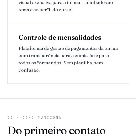
visual exclusiva para a turma — alinhados ao
tema e ao perfil do curso.
Controle de mensalidades
Plataforma de gestão de pagamentos da turma
com transparência para a comissão e para
todos os formandos. Sem planilha, sem
confusão.
02 · COMO FUNCIONA
Do primeiro contato