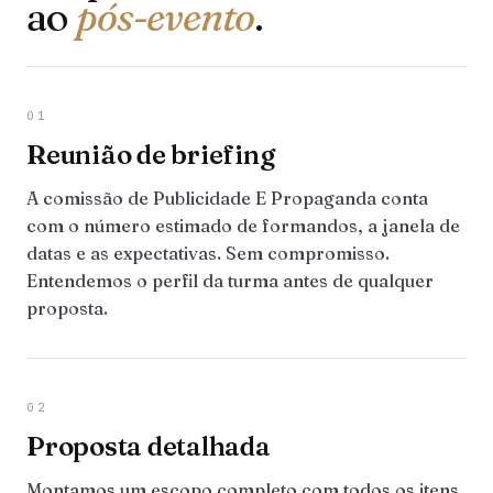
ao
pós-evento
.
01
Reunião de briefing
A comissão de Publicidade E Propaganda conta
com o número estimado de formandos, a janela de
datas e as expectativas. Sem compromisso.
Entendemos o perfil da turma antes de qualquer
proposta.
02
Proposta detalhada
Montamos um escopo completo com todos os itens