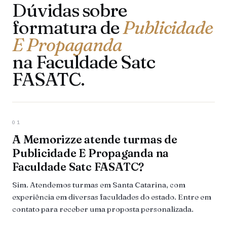
Dúvidas sobre
formatura de
Publicidade
E Propaganda
na Faculdade Satc
FASATC.
01
A Memorizze atende turmas de
Publicidade E Propaganda na
Faculdade Satc FASATC?
Sim. Atendemos turmas em Santa Catarina, com
experiência em diversas faculdades do estado. Entre em
contato para receber uma proposta personalizada.