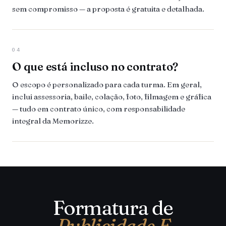
sem compromisso — a proposta é gratuita e detalhada.
04
O que está incluso no contrato?
O escopo é personalizado para cada turma. Em geral,
inclui assessoria, baile, colação, foto, filmagem e gráfica
— tudo em contrato único, com responsabilidade
integral da Memorizze.
Formatura de
Publicidade E