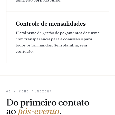
tema e ao perfil do curso.
Controle de mensalidades
Plataforma de gestão de pagamentos da turma
com transparência para a comissão e para
todos os formandos. Sem planilha, sem
confusão.
02 · COMO FUNCIONA
Do primeiro contato
ao
pós-evento
.