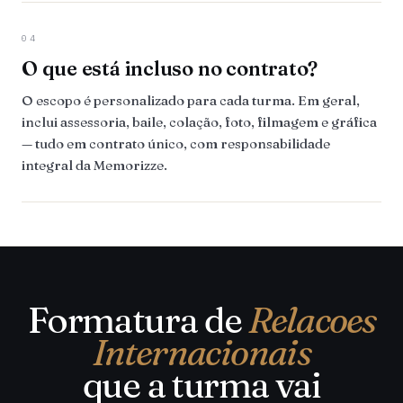
04
O que está incluso no contrato?
O escopo é personalizado para cada turma. Em geral,
inclui assessoria, baile, colação, foto, filmagem e gráfica
— tudo em contrato único, com responsabilidade
integral da Memorizze.
Formatura de
Relacoes
Internacionais
que a turma vai