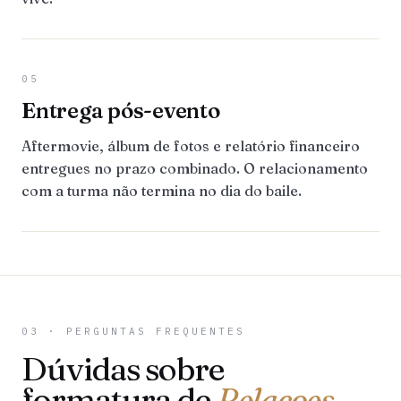
05
Entrega pós-evento
Aftermovie, álbum de fotos e relatório financeiro
entregues no prazo combinado. O relacionamento
com a turma não termina no dia do baile.
03 · PERGUNTAS FREQUENTES
Dúvidas sobre
formatura de
Relacoes