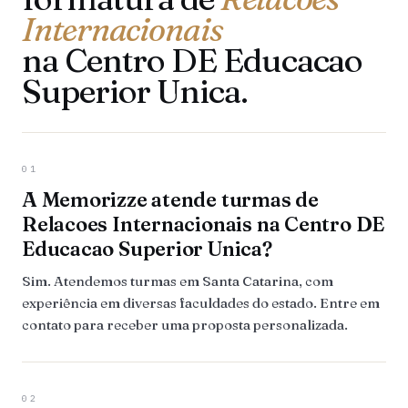
Internacionais
na Centro DE Educacao
Superior Unica.
01
A Memorizze atende turmas de
Relacoes Internacionais na Centro DE
Educacao Superior Unica?
Sim. Atendemos turmas em Santa Catarina, com
experiência em diversas faculdades do estado. Entre em
contato para receber uma proposta personalizada.
02