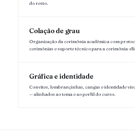
do resto.
Colação de grau
Organização da cerimônia acadêmica com protoco
cerimônias e suporte técnico para a cerimônia ofi
Gráfica e identidade
Convites, lembrançinhas, cangas e identidade visu
— alinhados ao tema e ao perfil do curso.