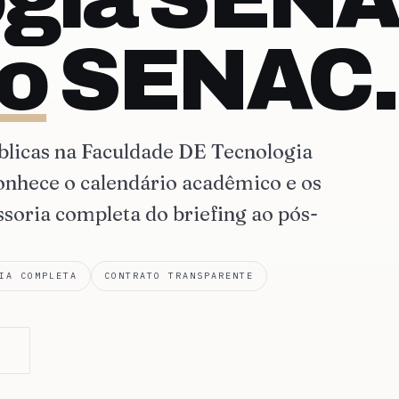
o
SENAC.
blicas na Faculdade DE Tecnologia
hece o calendário acadêmico e os
ssoria completa do briefing ao pós-
IA COMPLETA
CONTRATO TRANSPARENTE
O