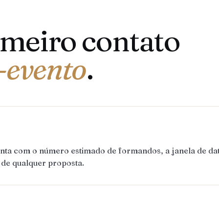
imeiro contato
-evento
.
onta com o número estimado de formandos, a janela de dat
 de qualquer proposta.