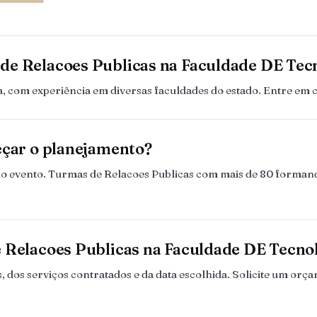
de Relacoes Publicas na Faculdade DE Te
 com experiência em diversas faculdades do estado. Entre em 
eçar o planejamento?
es do evento. Turmas de Relacoes Publicas com mais de 80 forma
e Relacoes Publicas na Faculdade DE Tecn
dos serviços contratados e da data escolhida. Solicite um orç