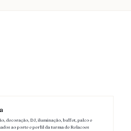
a
, decoração, DJ, iluminação, buffet, palco e
ados ao porte e perfil da turma de Relacoes