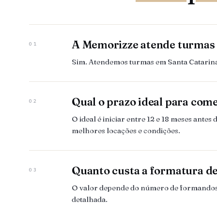
A Memorizze atende turmas 
01
Sim. Atendemos turmas em Santa Catarina,
Qual o prazo ideal para com
02
O ideal é iniciar entre 12 e 18 meses ant
melhores locações e condições.
Quanto custa a formatura d
03
O valor depende do número de formandos, 
detalhada.