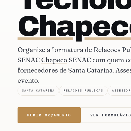
Chapec
Organize a formatura de Relacoes Pu
SENAC
Chapeco
SENAC com quem con
fornecedores de Santa Catarina. Asse
evento.
SANTA CATARINA
RELACOES PUBLICAS
ASSESSOR
PEDIR ORÇAMENTO
VER FORMULÁRI