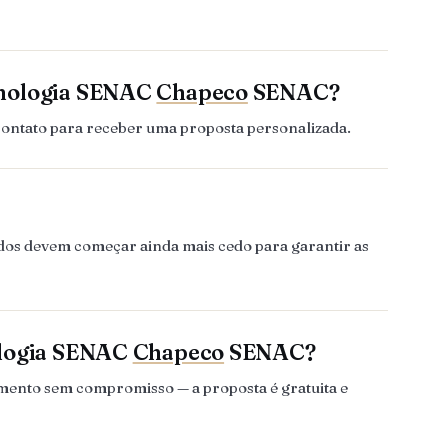
cnologia SENAC
Chapeco
SENAC?
contato para receber uma proposta personalizada.
ndos devem começar ainda mais cedo para garantir as
ologia SENAC
Chapeco
SENAC?
amento sem compromisso — a proposta é gratuita e