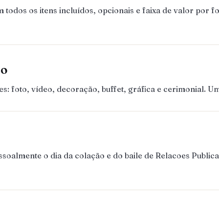
dos os itens incluídos, opcionais e faixa de valor por f
ão
 foto, vídeo, decoração, buffet, gráfica e cerimonial. 
almente o dia da colação e do baile de Relacoes Publicas