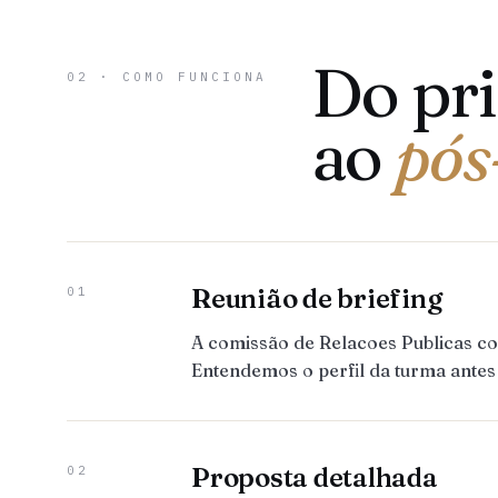
Do pr
02 · COMO FUNCIONA
ao
pós
Reunião de briefing
01
A comissão de Relacoes Publicas c
Entendemos o perfil da turma antes
Proposta detalhada
02