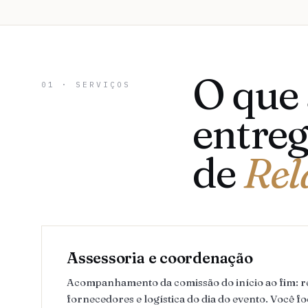
O que
01 · SERVIÇOS
entreg
de
Rel
Assessoria e coordenação
Acompanhamento da comissão do início ao fim: 
fornecedores e logística do dia do evento. Você fo