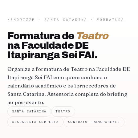
MEMORIZZE
·
SANTA CATARINA
· FORMATURA
Formatura de
Teatro
na Faculdade DE
Itapiranga Sei FAI.
Organize a formatura de Teatro na Faculdade DE
Itapiranga Sei FAI com quem conhece o
calendário acadêmico e os fornecedores de
Santa Catarina. Assessoria completa do briefing
ao pós-evento.
SANTA CATARINA
TEATRO
ASSESSORIA COMPLETA
CONTRATO TRANSPARENTE