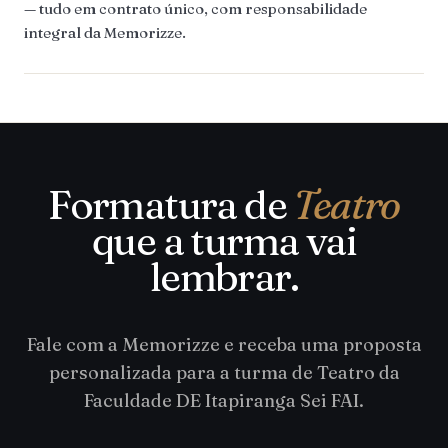
— tudo em contrato único, com responsabilidade
integral da Memorizze.
Formatura de
Teatro
que a turma vai
lembrar.
Fale com a Memorizze e receba uma proposta
personalizada para a turma de Teatro da
Faculdade DE Itapiranga Sei FAI.