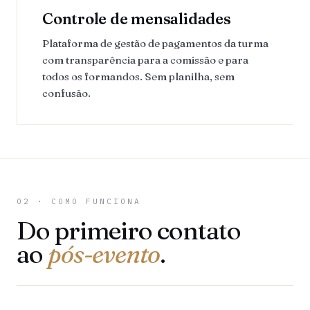
Controle de mensalidades
Plataforma de gestão de pagamentos da turma
com transparência para a comissão e para
todos os formandos. Sem planilha, sem
confusão.
02 · COMO FUNCIONA
Do primeiro contato
ao
pós-evento
.