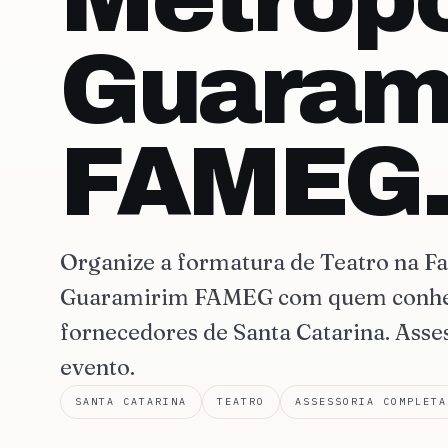
Guaram
FAMEG
Organize a formatura de Teatro na F
Guaramirim FAMEG com quem conhece
fornecedores de Santa Catarina. Asse
evento.
SANTA CATARINA
TEATRO
ASSESSORIA COMPLETA