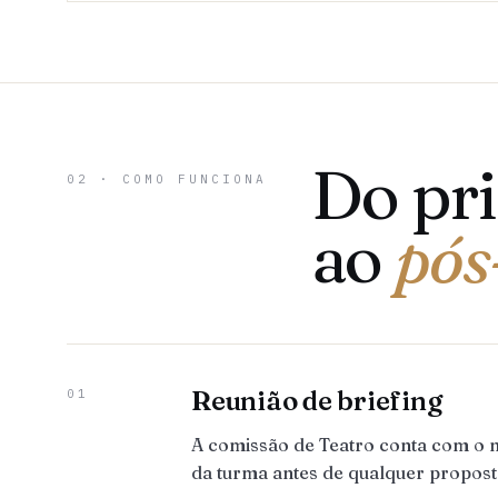
Do pr
02 · COMO FUNCIONA
ao
pós
Reunião de briefing
01
A comissão de Teatro conta com o n
da turma antes de qualquer propost