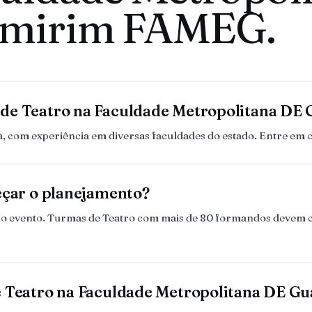
mirim FAMEG.
 de Teatro na Faculdade Metropolitana D
 com experiência em diversas faculdades do estado. Entre em 
eçar o planejamento?
es do evento. Turmas de Teatro com mais de 80 formandos devem
e Teatro na Faculdade Metropolitana DE 