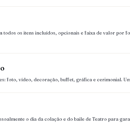
dos os itens incluídos, opcionais e faixa de valor por f
ão
 foto, vídeo, decoração, buffet, gráfica e cerimonial. 
almente o dia da colação e do baile de Teatro para garant