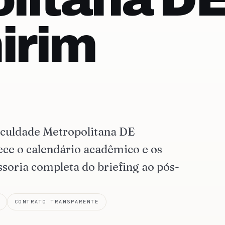
irim
.
aculdade Metropolitana DE
 o calendário acadêmico e os
ssoria completa do briefing ao pós-
CONTRATO TRANSPARENTE