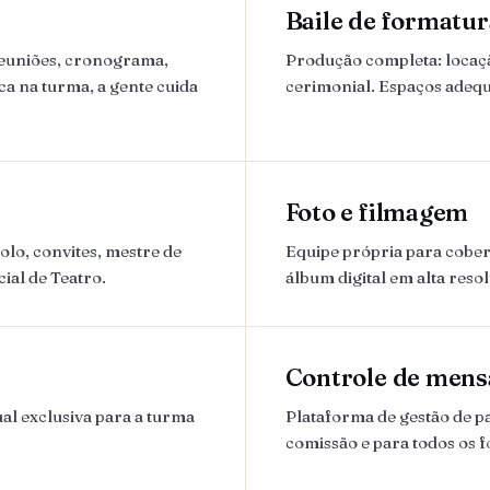
Baile de formatur
reuniões, cronograma,
Produção completa: locação
ca na turma, a gente cuida
cerimonial. Espaços adequa
Foto e filmagem
lo, convites, mestre de
Equipe própria para cobert
ial de Teatro.
álbum digital em alta reso
Controle de mens
al exclusiva para a turma
Plataforma de gestão de 
comissão e para todos os 