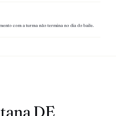
mento com a turma não termina no dia do baile.
itana DE