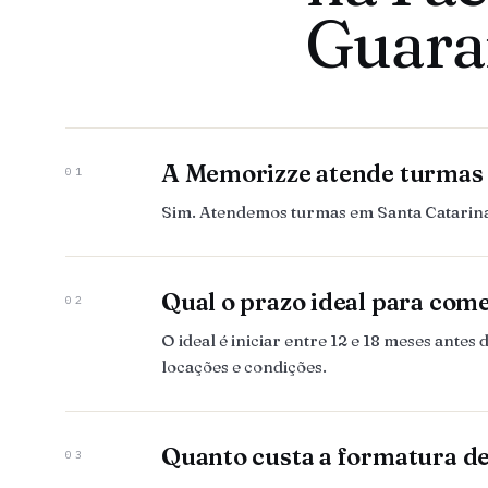
Guara
A Memorizze atende turmas
01
Sim. Atendemos turmas em Santa Catarina,
Qual o prazo ideal para com
02
O ideal é iniciar entre 12 e 18 meses ant
locações e condições.
Quanto custa a formatura d
03