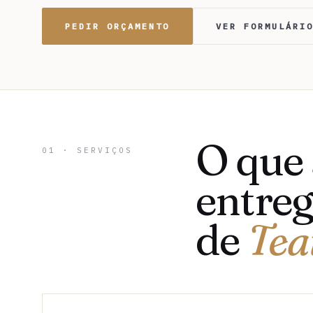
PEDIR ORÇAMENTO
VER FORMULÁRI
O que
01 · SERVIÇOS
entreg
de
Tea