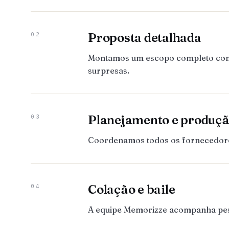
Proposta detalhada
02
Montamos um escopo completo com to
surpresas.
Planejamento e produç
03
Coordenamos todos os fornecedores:
Colação e baile
04
A equipe Memorizze acompanha pesso