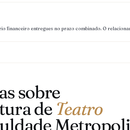
ório financeiro entregues no prazo combinado. O relaciona
as sobre
tura de
Teatro
culdade Metropol