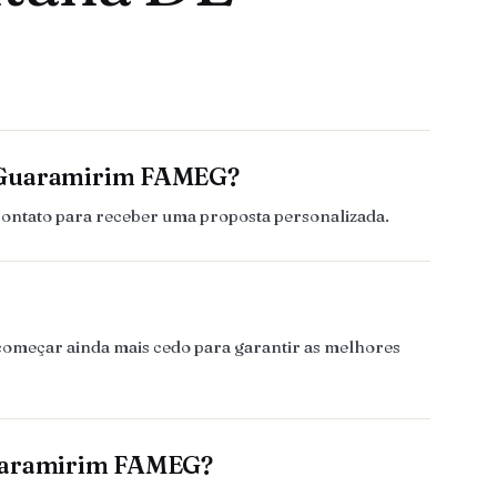
E Guaramirim FAMEG?
contato para receber uma proposta personalizada.
 começar ainda mais cedo para garantir as melhores
Guaramirim FAMEG?