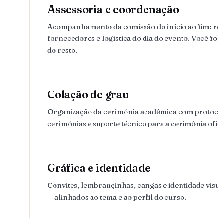
Assessoria e coordenação
Acompanhamento da comissão do início ao fim: 
fornecedores e logística do dia do evento. Você fo
do resto.
Colação de grau
Organização da cerimônia acadêmica com protoco
cerimônias e suporte técnico para a cerimônia ofic
Gráfica e identidade
Convites, lembrançinhas, cangas e identidade visu
— alinhados ao tema e ao perfil do curso.