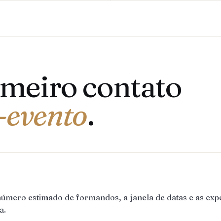
imeiro contato
-evento
.
úmero estimado de formandos, a janela de datas e as exp
a.