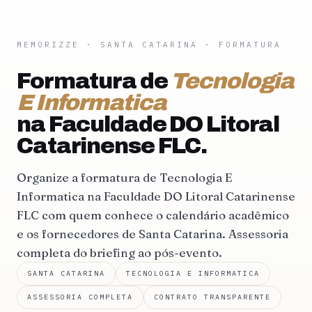
MEMORIZZE
·
SANTA CATARINA
· FORMATURA
Formatura de
Tecnologia
E Informatica
na Faculdade DO Litoral
Catarinense FLC.
Organize a formatura de Tecnologia E
Informatica na Faculdade DO Litoral Catarinense
FLC com quem conhece o calendário acadêmico
e os fornecedores de Santa Catarina. Assessoria
completa do briefing ao pós-evento.
SANTA CATARINA
TECNOLOGIA E INFORMATICA
ASSESSORIA COMPLETA
CONTRATO TRANSPARENTE