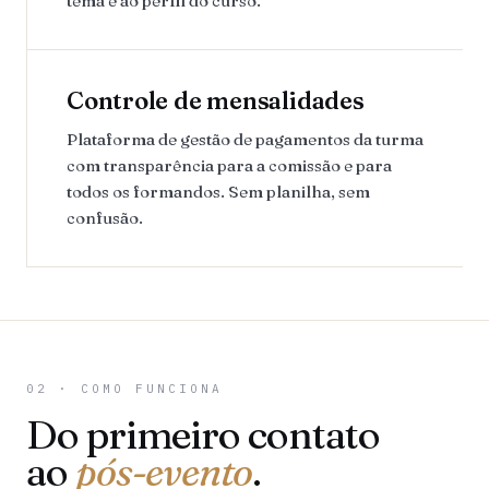
tema e ao perfil do curso.
Controle de mensalidades
Plataforma de gestão de pagamentos da turma
com transparência para a comissão e para
todos os formandos. Sem planilha, sem
confusão.
02 · COMO FUNCIONA
Do primeiro contato
ao
pós-evento
.