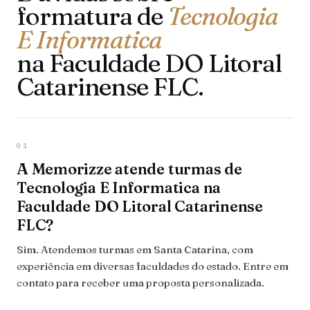
formatura de
Tecnologia
E Informatica
na Faculdade DO Litoral
Catarinense FLC.
01
A Memorizze atende turmas de
Tecnologia E Informatica na
Faculdade DO Litoral Catarinense
FLC?
Sim. Atendemos turmas em Santa Catarina, com
experiência em diversas faculdades do estado. Entre em
contato para receber uma proposta personalizada.