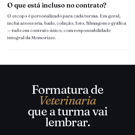
O que está incluso no contrato?
O escopo é personalizado para cada turma. Em geral,
inclui assessoria, baile, colação, foto, filmagem e gráfica
— tudo em contrato único, com responsabilidade
integral da Memorizze.
Formatura de
Veterinaria
que a turma vai
lembrar.