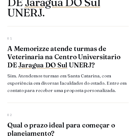
DE
Jaragua DO Sul
UNERJ.
01
A Memorizze atende turmas de
Veterinaria na Centro Universitario
DE
Jaragua DO Sul
UNERJ?
Sim. Atendemos turmas em Santa Catarina, com
experiência em diversas faculdades do estado. Entre em
contato para receber uma proposta personalizada.
02
Qual o prazo ideal para começar o
planejamento?