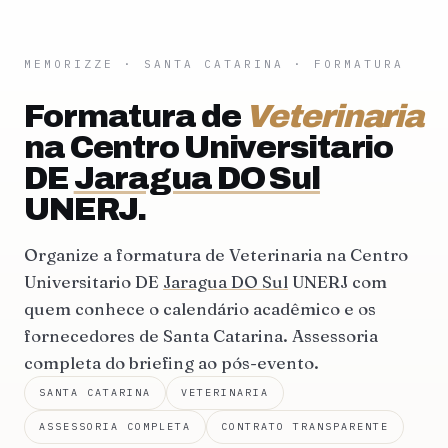
MEMORIZZE
·
SANTA CATARINA
· FORMATURA
Formatura de
Veterinaria
na Centro Universitario
DE
Jaragua DO Sul
UNERJ.
Organize a formatura de Veterinaria na Centro
Universitario DE
Jaragua DO Sul
UNERJ com
quem conhece o calendário acadêmico e os
fornecedores de Santa Catarina. Assessoria
completa do briefing ao pós-evento.
SANTA CATARINA
VETERINARIA
ASSESSORIA COMPLETA
CONTRATO TRANSPARENTE