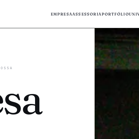
EMPRESA
ASSESSORIA
PORTFÓLIO
UNI
OSSA
sa