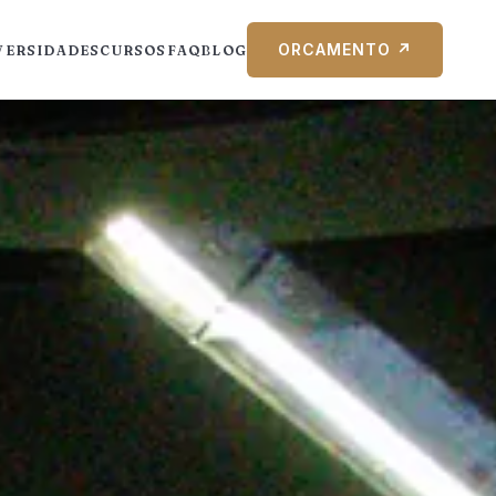
ORCAMENTO ↗
VERSIDADES
CURSOS
FAQ
BLOG