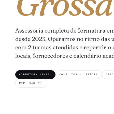
Grossa
Assessoria completa de formatura e
desde 2023. Operamos no ritmo das u
com 2 turmas atendidas e repertório 
locais, fornecedores e calendário ac
COBERTURA MENSAL
CONSULTOR · LETÍCIA
DESD
POP. 360 MIL