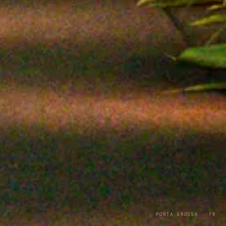
PONTA GROSSA · PR