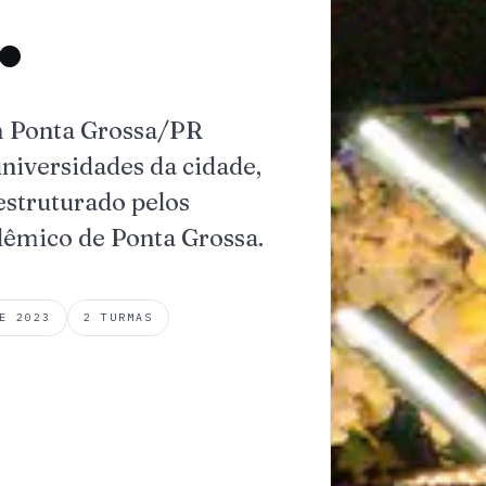
.
m Ponta Grossa/PR
niversidades da cidade,
estruturado pelos
adêmico de Ponta Grossa.
E 2023
2 TURMAS