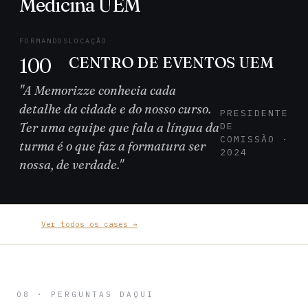
Medicina UEM
FORMANDOS
LOCAÇÃO
CENTRO DE EVENTOS UEM
100
"A Memorizze conhecia cada
detalhe da cidade e do nosso curso.
PRESIDENTE
Ter uma equipe que fala a língua da
DE
COMISSÃO ·
turma é o que faz a formatura ser
2024
nossa, de verdade."
Ver todos os cases →
08 · PERGUNTAS DAQUI