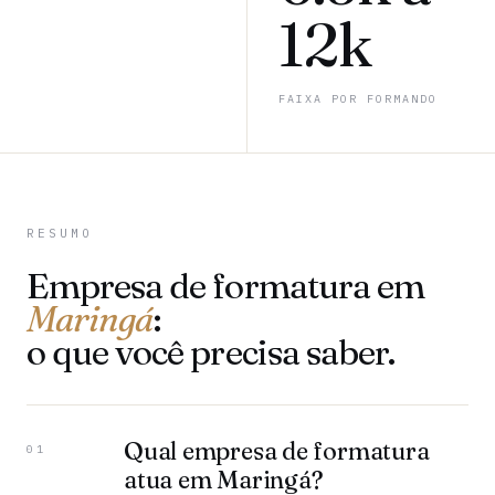
12k
FAIXA POR FORMANDO
RESUMO
Empresa de formatura em
Maringá
:
o que você precisa saber.
Qual empresa de formatura
01
atua em Maringá?