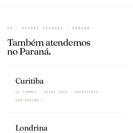
09 · OUTRAS CIDADES · PARANÁ
Também atendemos
no Paraná.
Curitiba
12 TURMAS · DESDE 2021 · ESCRITORIO
VER PÁGINA ↗
Londrina