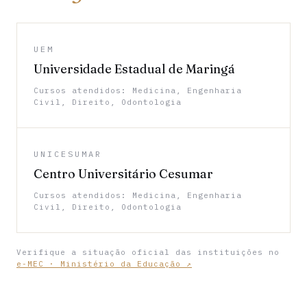
UEM
Universidade Estadual de Maringá
Cursos atendidos: Medicina, Engenharia
Civil, Direito, Odontologia
UNICESUMAR
Centro Universitário Cesumar
Cursos atendidos: Medicina, Engenharia
Civil, Direito, Odontologia
Verifique a situação oficial das instituições no
e-MEC · Ministério da Educação ↗