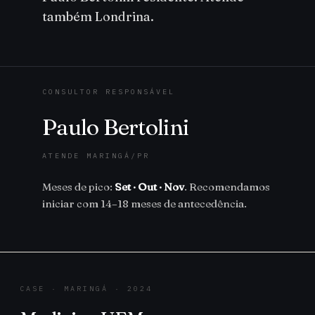
também Londrina.
CONSULTOR RESPONSÁVEL
Paulo Bertolini
ATENDE MARINGÁ/PR
Meses de pico:
Set · Out · Nov
. Recomendamos
iniciar com 14–18 meses de antecedência.
CASE · MARINGÁ · 2024