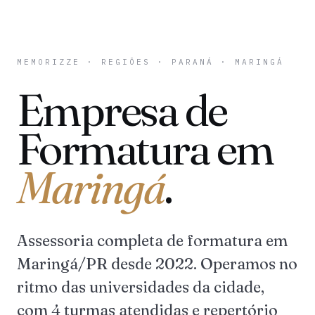
MEMORIZZE
·
REGIÕES
·
PARANÁ
· MARINGÁ
Empresa de
Formatura em
Maringá
.
Assessoria completa de formatura em
Maringá/PR desde 2022. Operamos no
ritmo das universidades da cidade,
com 4 turmas atendidas e repertório