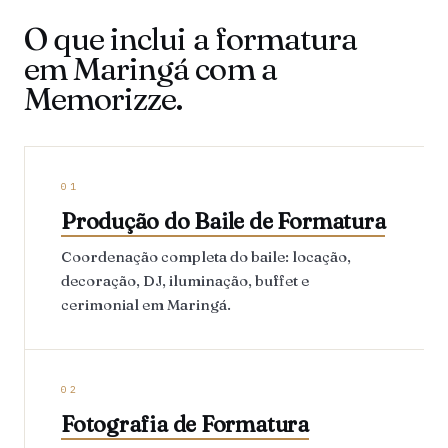
O que inclui a formatura
em Maringá com a
Memorizze.
01
Produção do Baile de Formatura
Coordenação completa do baile: locação,
decoração, DJ, iluminação, buffet e
cerimonial em Maringá.
02
Fotografia de Formatura