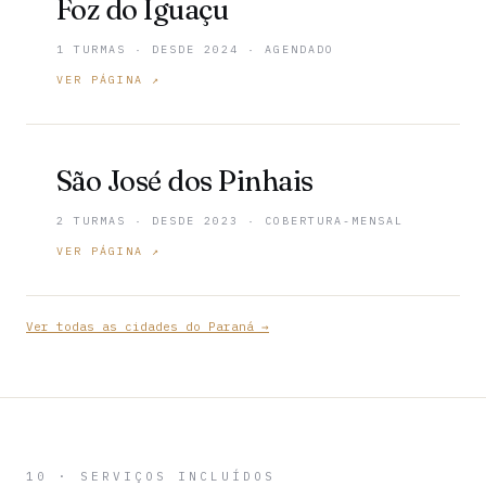
Foz do Iguaçu
1 TURMAS · DESDE 2024 · AGENDADO
VER PÁGINA ↗
São José dos Pinhais
2 TURMAS · DESDE 2023 · COBERTURA-MENSAL
VER PÁGINA ↗
Ver todas as cidades do Paraná →
10 · SERVIÇOS INCLUÍDOS