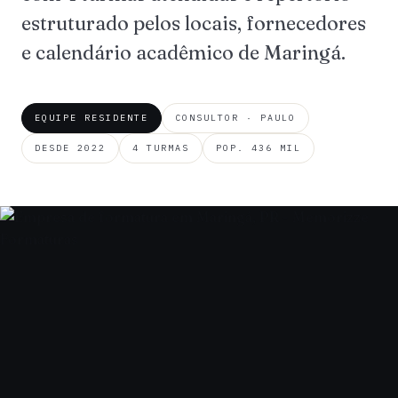
estruturado pelos locais, fornecedores
e calendário acadêmico de Maringá.
EQUIPE RESIDENTE
CONSULTOR · PAULO
DESDE 2022
4 TURMAS
POP. 436 MIL