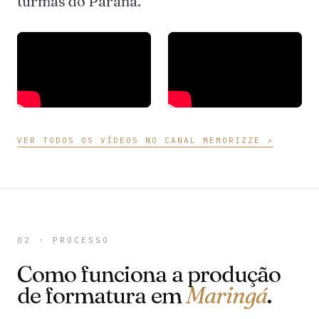
turmas do Paraná.
VER TODOS OS VÍDEOS NO CANAL MEMORIZZE ↗
02 · PROCESSO
Como funciona a produção
de formatura em
Maringá
.