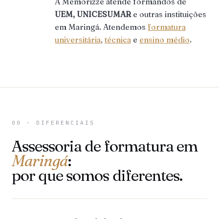
A Memorizze atende formandos de
UEM, UNICESUMAR
e outras instituições
em Maringá. Atendemos
formatura
universitária
,
técnica
e
ensino médio
.
00 · DIFERENCIAIS
Assessoria de formatura em
Maringá
:
por que somos diferentes.