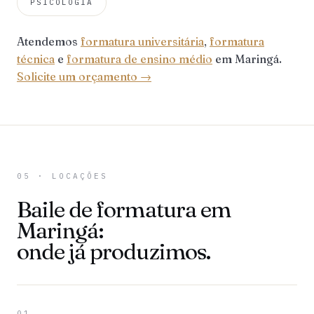
PSICOLOGIA
Atendemos
formatura universitária
,
formatura
técnica
e
formatura de ensino médio
em Maringá.
Solicite um orçamento →
05 · LOCAÇÕES
Baile de formatura em
Maringá:
onde já produzimos.
01