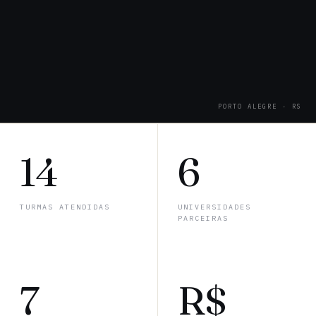
PORTO ALEGRE · RS
14
6
TURMAS ATENDIDAS
UNIVERSIDADES
PARCEIRAS
7
R$