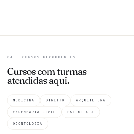
04 · CURSOS RECORRENTES
Cursos com turmas
atendidas aqui.
MEDICINA
DIREITO
ARQUITETURA
ENGENHARIA CIVIL
PSICOLOGIA
ODONTOLOGIA