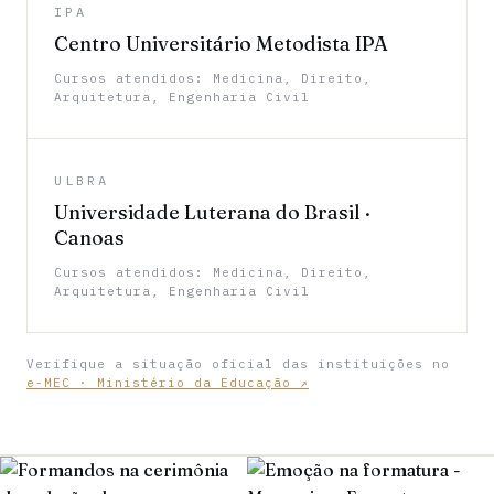
IPA
Centro Universitário Metodista IPA
Cursos atendidos: Medicina, Direito,
Arquitetura, Engenharia Civil
ULBRA
Universidade Luterana do Brasil ·
Canoas
Cursos atendidos: Medicina, Direito,
Arquitetura, Engenharia Civil
Verifique a situação oficial das instituições no
e-MEC · Ministério da Educação ↗