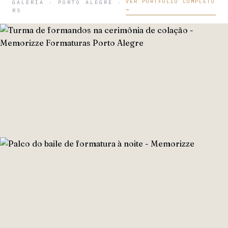
VER PORTFÓLIO COMPLETO
GALERIA · PORTO ALEGRE ·
→
RS