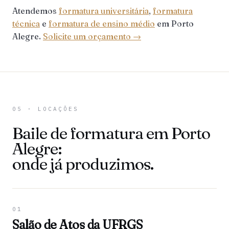
Atendemos
formatura universitária
,
formatura
técnica
e
formatura de ensino médio
em Porto
Alegre.
Solicite um orçamento →
05 · LOCAÇÕES
Baile de formatura em Porto
Alegre:
onde já produzimos.
01
Salão de Atos da UFRGS