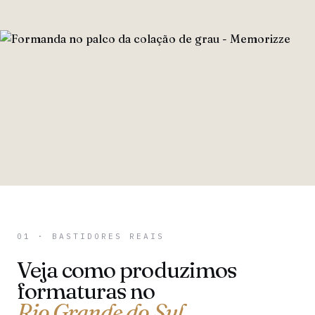
01 · BASTIDORES REAIS
Veja como produzimos
formaturas no
Rio Grande do Sul
.