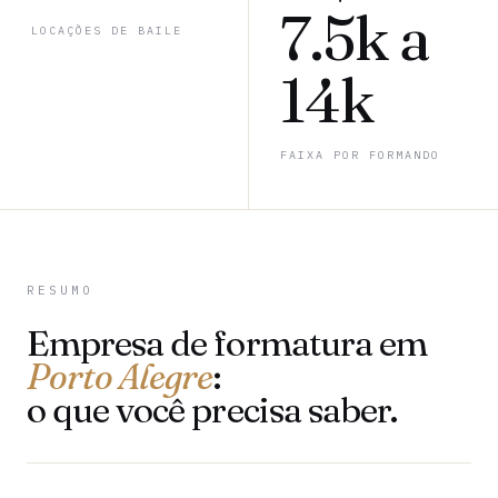
7.5k a
LOCAÇÕES DE BAILE
14k
FAIXA POR FORMANDO
RESUMO
Empresa de formatura em
Porto Alegre
:
o que você precisa saber.