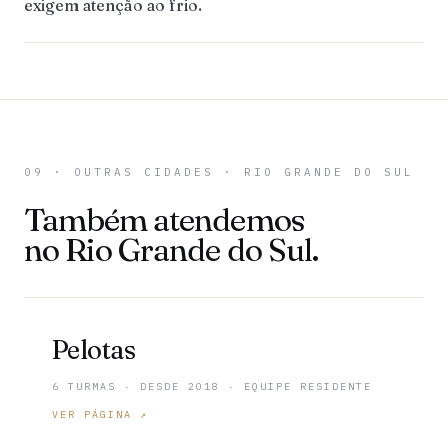
exigem atenção ao frio.
09 · OUTRAS CIDADES · RIO GRANDE DO SUL
Também atendemos
no Rio Grande do Sul.
Pelotas
6 TURMAS · DESDE 2018 · EQUIPE RESIDENTE
VER PÁGINA ↗