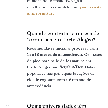
número de formandos. Veja o
detalhamento completo em
quanto custa
uma formatura
.
Quando contratar empresa de
03
formatura em Porto Alegre?
Recomenda-se iniciar o processo com
14 a 18 meses de antecedência
. Os meses
de pico para baile de formatura em
Porto Alegre são
Set/Out/Dez
. Datas
populares nas principais locações da
cidade esgotam com até um ano de
antecedência.
Quais universidades têm
04