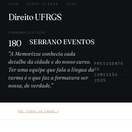
CASE · PORTO ALEGRE · 2025
Direito UFRGS
FORMANDOS
LOCAÇÃO
SERRANO EVENTOS
180
"A Memorizze conhecia cada
detalhe da cidade e do nosso curso.
PRESIDENTE
Ter uma equipe que fala a língua da
DE
COMISSÃO ·
turma é o que faz a formatura ser
2025
nossa, de verdade."
Ver todos os cases →