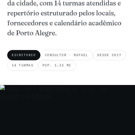
da cidade, com 14 turmas atendidas e
repertório estruturado pelos locais,
fornecedores e calendário acadêmico
de Porto Alegre.
ESCRITORIO
CONSULTOR · RAFAEL
DESDE 2017
14 TURMAS
POP. 1,33 MI