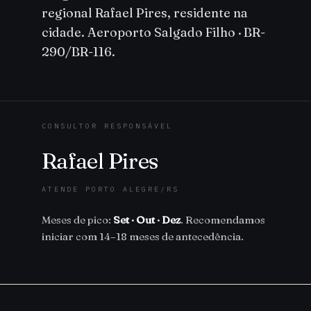
regional Rafael Pires, residente na
cidade. Aeroporto Salgado Filho · BR-
290/BR-116.
CONSULTOR RESPONSÁVEL
Rafael Pires
ATENDE PORTO ALEGRE/RS
Meses de pico:
Set · Out · Dez
. Recomendamos
iniciar com 14–18 meses de antecedência.