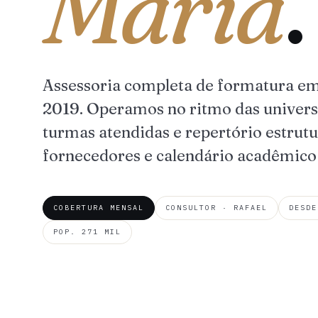
Maria
.
Assessoria completa de formatura e
2019. Operamos no ritmo das univers
turmas atendidas e repertório estrutu
fornecedores e calendário acadêmico
COBERTURA MENSAL
CONSULTOR · RAFAEL
DESDE
POP. 271 MIL