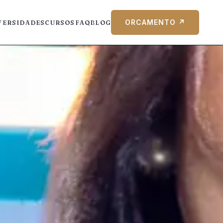
ORCAMENTO ↗
VERSIDADES
CURSOS
FAQ
BLOG