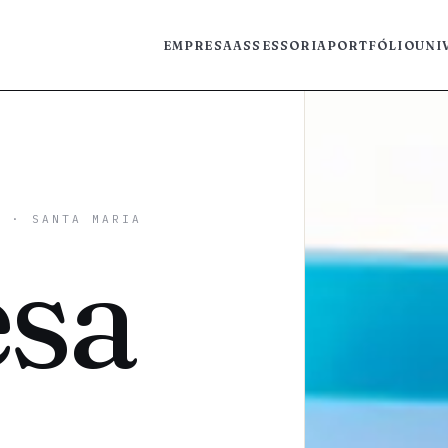
EMPRESA
ASSESSORIA
PORTFÓLIO
UNI
L
· SANTA MARIA
sa