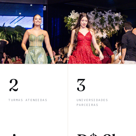
CONCORDIA · SC
2
3
TURMAS ATENDIDAS
UNIVERSIDADES
PARCEIRAS