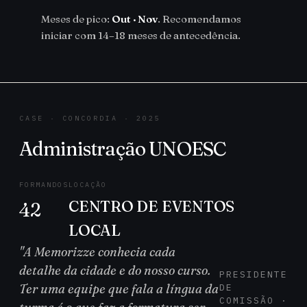
Meses de pico:
Out · Nov
. Recomendamos
iniciar com 14–18 meses de antecedência.
CASE · CONCORDIA · 2025
Administração UNOESC
FORMANDOS
LOCAÇÃO
CENTRO DE EVENTOS
42
LOCAL
"A Memorizze conhecia cada
detalhe da cidade e do nosso curso.
PRESIDENTE
Ter uma equipe que fala a língua da
DE
COMISSÃO ·