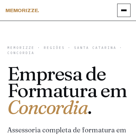
MEMORIZZE.
MEMORIZZE
·
REGIÕES
·
SANTA CATARINA
·
CONCORDIA
Empresa de
Formatura em
Concordia
.
Assessoria completa de formatura em