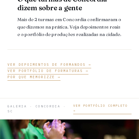
dizem sobre a gente
Mais de 2 turmas em Concordia confirmaram o
que dizemos na prática. Veja depoimentos reais
e o portfólio de produções realizadas na cidade.
VER DEPOIMENTOS DE FORMANDOS →
VER PORTFÓLIO DE FORMATURAS →
POR QUE MEMORIZZE →
VER PORTFÓLIO COMPLETO
GALERIA · CONCORDIA ·
→
SC