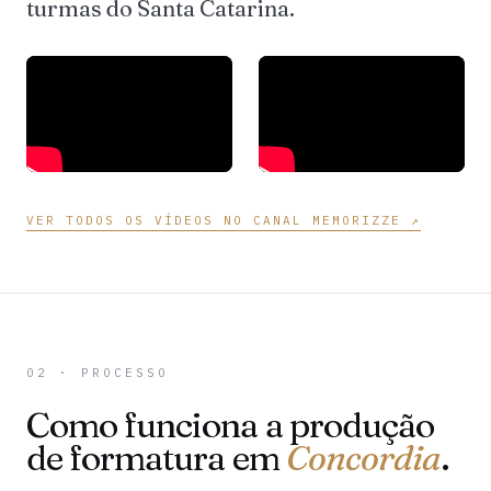
turmas do Santa Catarina.
VER TODOS OS VÍDEOS NO CANAL MEMORIZZE ↗
02 · PROCESSO
Como funciona a produção
de formatura em
Concordia
.