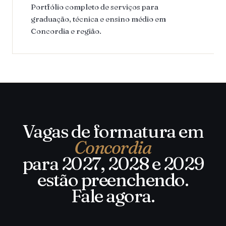
Portfólio completo de serviços para
graduação, técnica e ensino médio em
Concordia e região.
Vagas de formatura em
Concordia
para 2027, 2028 e 2029
estão preenchendo.
Fale agora.