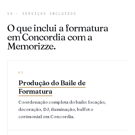
10 · SERVIÇOS INCLUÍDOS
O que inclui a formatura
em Concordia com a
Memorizze.
01
Produção do Baile de
Formatura
Coordenação completa do baile: locação,
decoração, DJ, iluminação, buffet e
cerimonial em Concordia.