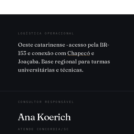
LOGÍSTICA OPERACIONAL
Oeste catarinense · acesso pela BR-
153 e conexão com
Chapecó
e
Joaçaba. Base regional para turmas
universitárias e técnicas.
CONSULTOR RESPONSÁVEL
Ana Koerich
ATENDE CONCORDIA/SC