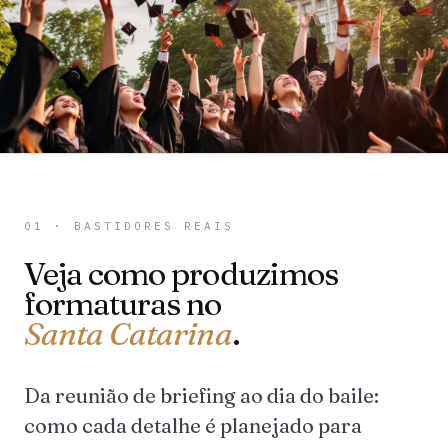
01 · BASTIDORES REAIS
Veja como produzimos
formaturas no
Santa Catarina
.
Da reunião de briefing ao dia do baile:
como cada detalhe é planejado para