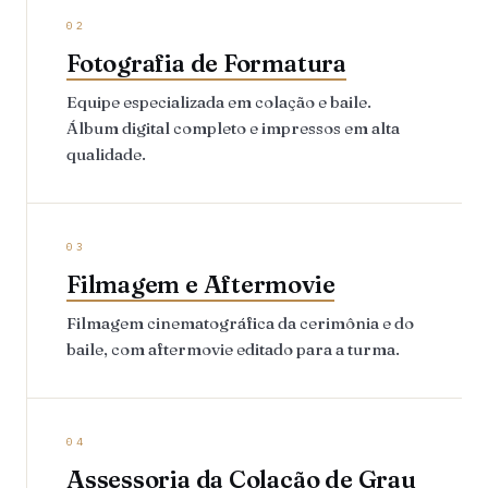
02
Fotografia de Formatura
Equipe especializada em colação e baile.
Álbum digital completo e impressos em alta
qualidade.
03
Filmagem e Aftermovie
Filmagem cinematográfica da cerimônia e do
baile, com aftermovie editado para a turma.
04
Assessoria da Colação de Grau