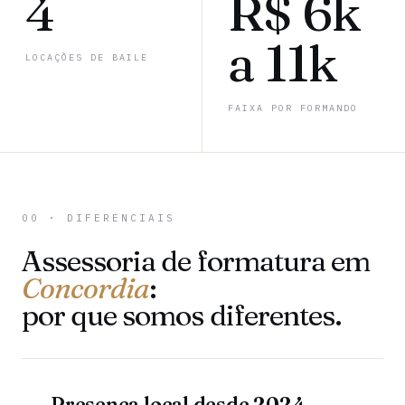
4
R$ 6k
a 11k
LOCAÇÕES DE BAILE
FAIXA POR FORMANDO
00 · DIFERENCIAIS
Assessoria de formatura em
Concordia
:
por que somos diferentes.
Presença local desde 2024