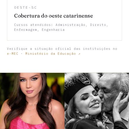
OESTE-SC
Cobertura do oeste catarinense
Cursos atendidos: Administração, Direito,
Enfermagem, Engenharia
Verifique a situação oficial das instituições no
e-MEC · Ministério da Educação ↗