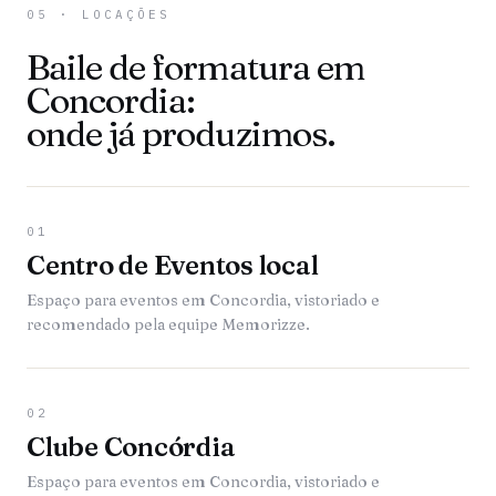
05 · LOCAÇÕES
Baile de formatura em
Concordia:
onde já produzimos.
01
Centro de Eventos local
Espaço para eventos em Concordia, vistoriado e
recomendado pela equipe Memorizze.
02
Clube Concórdia
Espaço para eventos em Concordia, vistoriado e