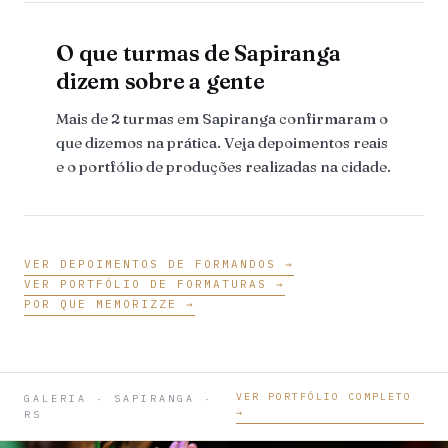
O que turmas de Sapiranga
dizem sobre a gente
Mais de 2 turmas em Sapiranga confirmaram o
que dizemos na prática. Veja depoimentos reais
e o portfólio de produções realizadas na cidade.
VER DEPOIMENTOS DE FORMANDOS →
VER PORTFÓLIO DE FORMATURAS →
POR QUE MEMORIZZE →
VER PORTFÓLIO COMPLETO
GALERIA · SAPIRANGA ·
→
RS