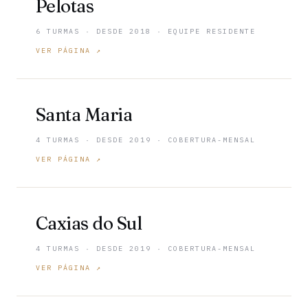
Pelotas
6 TURMAS · DESDE 2018 · EQUIPE RESIDENTE
VER PÁGINA ↗
Santa Maria
4 TURMAS · DESDE 2019 · COBERTURA-MENSAL
VER PÁGINA ↗
Caxias do Sul
4 TURMAS · DESDE 2019 · COBERTURA-MENSAL
VER PÁGINA ↗