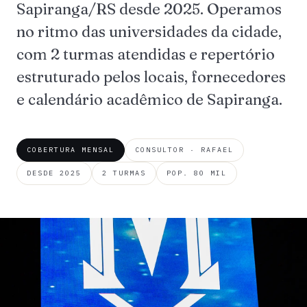
Sapiranga/RS desde 2025. Operamos
no ritmo das universidades da cidade,
com 2 turmas atendidas e repertório
estruturado pelos locais, fornecedores
e calendário acadêmico de Sapiranga.
COBERTURA MENSAL
CONSULTOR · RAFAEL
DESDE 2025
2 TURMAS
POP. 80 MIL