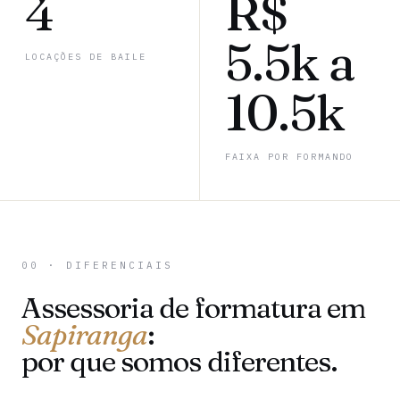
4
R$
5.5k a
LOCAÇÕES DE BAILE
10.5k
FAIXA POR FORMANDO
00 · DIFERENCIAIS
Assessoria de formatura em
Sapiranga
:
por que somos diferentes.