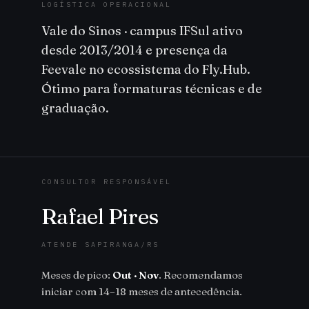
LOGÍSTICA OPERACIONAL
Vale do Sinos · campus IFSul ativo
desde 2013/2014 e presença da
Feevale no ecossistema do Fly.Hub.
Ótimo para formaturas técnicas e de
graduação.
CONSULTOR RESPONSÁVEL
Rafael Pires
ATENDE SAPIRANGA/RS
Meses de pico:
Out · Nov
. Recomendamos
iniciar com 14–18 meses de antecedência.