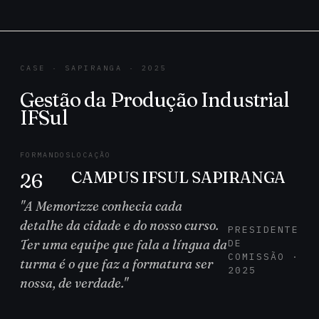
CASE · SAPIRANGA · 2025
Gestão da Produção Industrial
IFSul
FORMANDOS
LOCAÇÃO
CAMPUS IFSUL SAPIRANGA
26
"A Memorizze conhecia cada
detalhe da cidade e do nosso curso.
PRESIDENTE
Ter uma equipe que fala a língua da
DE
COMISSÃO ·
turma é o que faz a formatura ser
2025
nossa, de verdade."