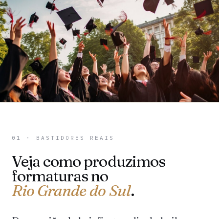
01 · BASTIDORES REAIS
Veja como produzimos
formaturas no
Rio Grande do Sul
.