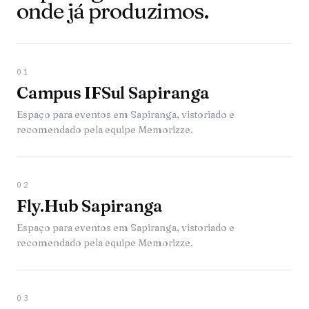
onde já produzimos.
01
Campus IFSul Sapiranga
Espaço para eventos em Sapiranga, vistoriado e
recomendado pela equipe Memorizze.
02
Fly.Hub Sapiranga
Espaço para eventos em Sapiranga, vistoriado e
recomendado pela equipe Memorizze.
03