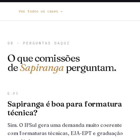
Ver todos os cases →
08 · PERGUNTAS DAQUI
O que comissões
de
Sapiranga
perguntam.
Q.01
Sapiranga é boa para formatura
técnica?
Sim. O IFSul gera uma demanda muito coerente
com formaturas técnicas, EJA-EPT e graduação