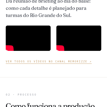
Da reunião de briefing ao dia do baile:
como cada detalhe é planejado para
turmas do Rio Grande do Sul.
VER TODOS OS VÍDEOS NO CANAL MEMORIZZE ↗
02 · PROCESSO
Como funciona a produção