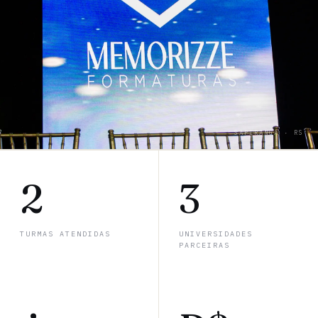
SAPIRANGA · RS
2
3
TURMAS ATENDIDAS
UNIVERSIDADES
PARCEIRAS