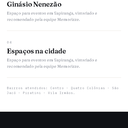
Ginásio Nenezão
Espaço para eventos em Sapiranga, vistoriado e
recomendado pela equipe Memorizze.
04
Espaços na cidade
Espaço para eventos em Sapiranga, vistoriado e
recomendado pela equipe Memorizze.
Bairros atendidos: Centro · Quatro Colônias · São
Jacó · Piratini · Vila Irmãos.