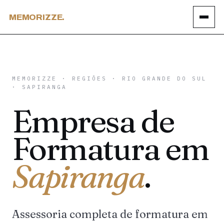
MEMORIZZE.
MEMORIZZE
·
REGIÕES
·
RIO GRANDE DO SUL
· SAPIRANGA
Empresa de
Formatura em
Sapiranga
.
Assessoria completa de formatura em