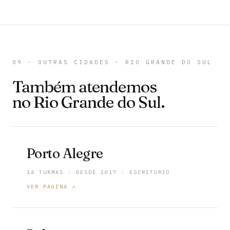
09 · OUTRAS CIDADES · RIO GRANDE DO SUL
Também atendemos
no Rio Grande do Sul.
Porto Alegre
14 TURMAS · DESDE 2017 · ESCRITORIO
VER PÁGINA ↗