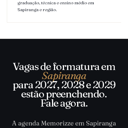
graduação, técnica e ensino médio em
Sapiranga e região.
Vagas de formatura em
Sapiranga
para 2027, 2028 e 2029
estão preenchendo.
Fale agora.
A agenda Memorizze em Sapiranga