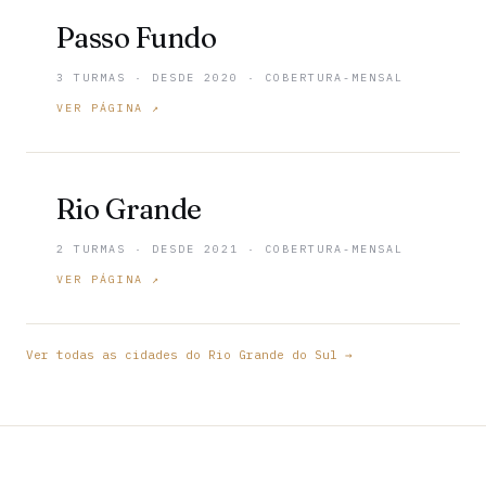
Passo Fundo
3 TURMAS · DESDE 2020 · COBERTURA-MENSAL
VER PÁGINA ↗
Rio Grande
2 TURMAS · DESDE 2021 · COBERTURA-MENSAL
VER PÁGINA ↗
Ver todas as cidades do Rio Grande do Sul →