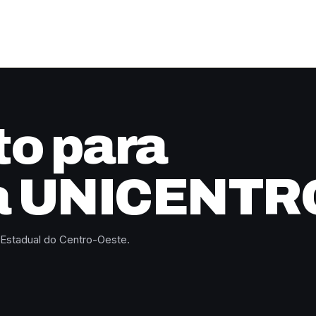
o para
a UNICENTR
 Estadual do Centro-Oeste.