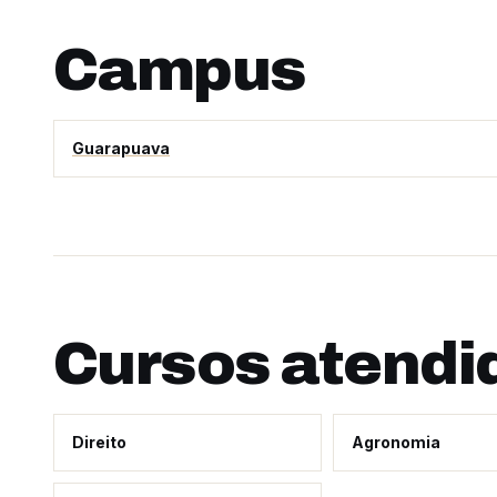
Campus
Guarapuava
Cursos atendi
Direito
Agronomia