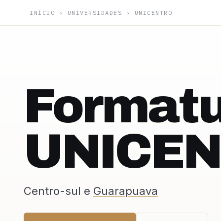
INÍCIO
›
UNIVERSIDADES
›
UNICENTRO
Formatu
UNICE
Centro-sul e
Guarapuava