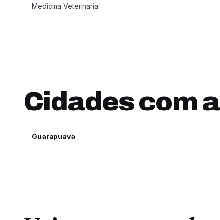
Medicina Veterinaria
Cidades com 
Guarapuava