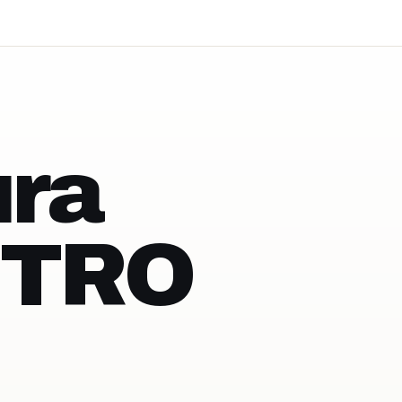
ra
NTRO