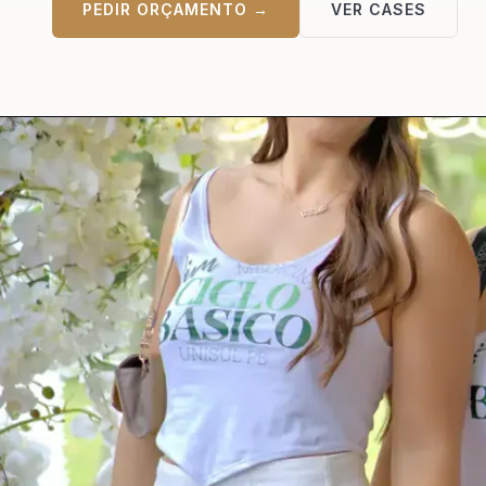
PEDIR ORÇAMENTO →
VER CASES