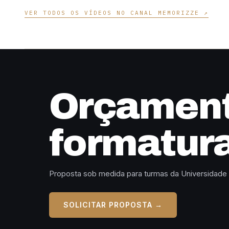
VER TODOS OS VÍDEOS NO CANAL MEMORIZZE ↗
Orçament
formatur
Proposta sob medida para turmas da Universidade
SOLICITAR PROPOSTA →